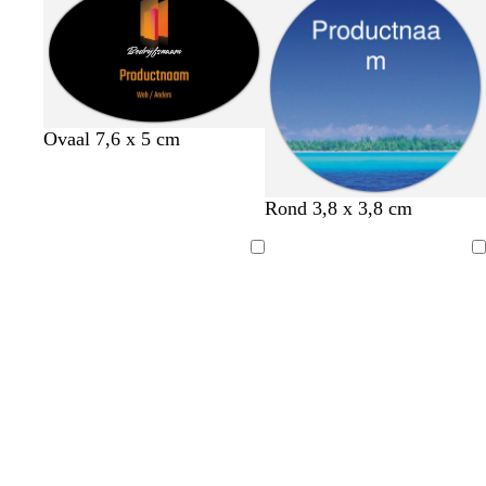
Ovaal 7,6 x 5 cm
Rond 3,8 x 3,8 cm
Bezig
Bezig
met
met
laden
laden