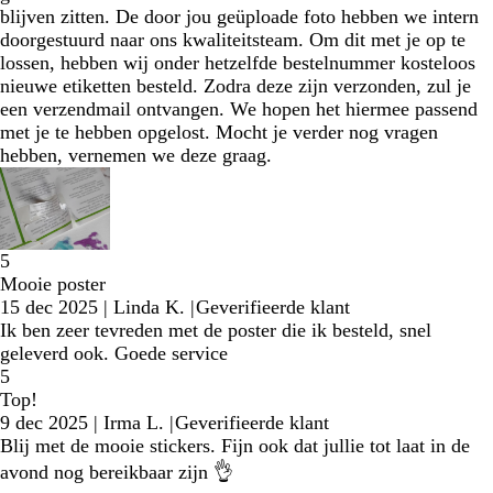
blijven zitten. De door jou geüploade foto hebben we intern
doorgestuurd naar ons kwaliteitsteam. Om dit met je op te
lossen, hebben wij onder hetzelfde bestelnummer kosteloos
nieuwe etiketten besteld. Zodra deze zijn verzonden, zul je
een verzendmail ontvangen. We hopen het hiermee passend
met je te hebben opgelost. Mocht je verder nog vragen
hebben, vernemen we deze graag.
5
Mooie poster
15 dec 2025
|
Linda K.
|
Geverifieerde klant
Ik ben zeer tevreden met de poster die ik besteld, snel
geleverd ook. Goede service
5
Top!
9 dec 2025
|
Irma L.
|
Geverifieerde klant
Blij met de mooie stickers. Fijn ook dat jullie tot laat in de
avond nog bereikbaar zijn 👌