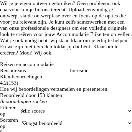
Wil je je eigen ontwerp gebruiken? Geen probleem, ook
daarvoor kun je bij ons terecht. Upload eenvoudig je
ontwerp, sla de ontwerpfase over en focus op de opties die
voor jou relevant zijn. Je kunt zelfs samenwerken met een
van onze professionele designers om een volledig originele
look te creëren voor jouw Accommodatie Etiketten op vellen.
Wat je ook nodig hebt, wij staan klaar om je erbij te helpen.
En we zijn niet tevreden totdat jij dat bent. Klaar om te
creëren? Mooi! Wij ook.
Reizen en accommodatie
Reisbureaus
Toerisme
Klantbeoordelingen
153
4.2
(
153
)
klantbeoordelingen
Hoe wij beoordelingen verzamelen en presenteren
Beoordeeld door 153 klanten
Mijn
zoekopdrachten
Filteren
op
Sorteren
op