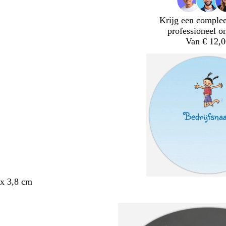
Krijg een complee
professioneel o
Van € 12,0
x 3,8 cm