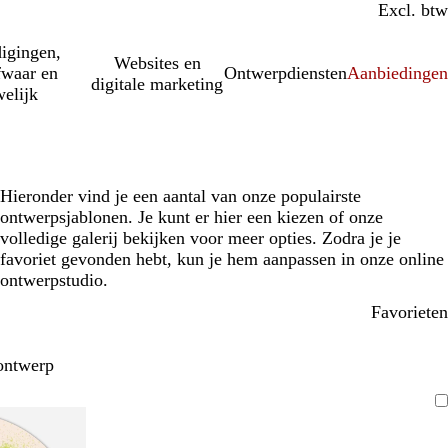
Incl. btw
Excl. btw
igingen,
Websites en
fwaar en
Ontwerpdiensten
Aanbiedinge
digitale marketing
elijk
Hieronder vind je een aantal van onze populairste
ontwerpsjablonen. Je kunt er hier een kiezen of onze
volledige galerij bekijken voor meer opties. Zodra je je
favoriet gevonden hebt, kun je hem aanpassen in onze online
ontwerpstudio.
Favorieten
ontwerp