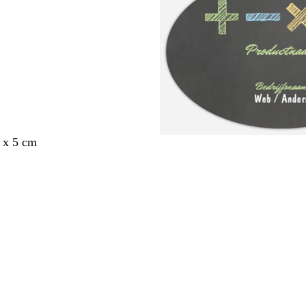
 x 5 cm