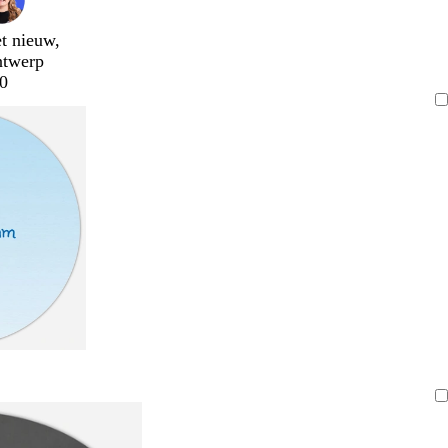
t nieuw,
ntwerp
0