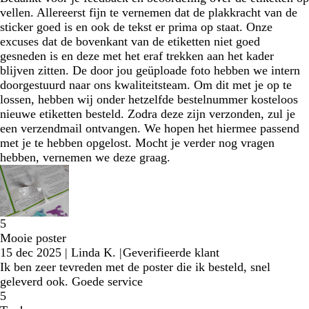
vellen. Allereerst fijn te vernemen dat de plakkracht van de
sticker goed is en ook de tekst er prima op staat. Onze
excuses dat de bovenkant van de etiketten niet goed
gesneden is en deze met het eraf trekken aan het kader
blijven zitten. De door jou geüploade foto hebben we intern
doorgestuurd naar ons kwaliteitsteam. Om dit met je op te
lossen, hebben wij onder hetzelfde bestelnummer kosteloos
nieuwe etiketten besteld. Zodra deze zijn verzonden, zul je
een verzendmail ontvangen. We hopen het hiermee passend
met je te hebben opgelost. Mocht je verder nog vragen
hebben, vernemen we deze graag.
5
Mooie poster
15 dec 2025
|
Linda K.
|
Geverifieerde klant
Ik ben zeer tevreden met de poster die ik besteld, snel
geleverd ook. Goede service
5