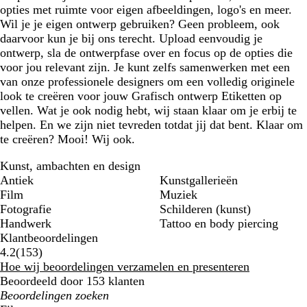
opties met ruimte voor eigen afbeeldingen, logo's en meer.
Wil je je eigen ontwerp gebruiken? Geen probleem, ook
daarvoor kun je bij ons terecht. Upload eenvoudig je
ontwerp, sla de ontwerpfase over en focus op de opties die
voor jou relevant zijn. Je kunt zelfs samenwerken met een
van onze professionele designers om een volledig originele
look te creëren voor jouw Grafisch ontwerp Etiketten op
vellen. Wat je ook nodig hebt, wij staan klaar om je erbij te
helpen. En we zijn niet tevreden totdat jij dat bent. Klaar om
te creëren? Mooi! Wij ook.
Kunst, ambachten en design
Antiek
Kunstgallerieën
Film
Muziek
Fotografie
Schilderen (kunst)
Handwerk
Tattoo en body piercing
Klantbeoordelingen
153
4.2
(
153
)
klantbeoordelingen
Hoe wij beoordelingen verzamelen en presenteren
Beoordeeld door 153 klanten
Mijn