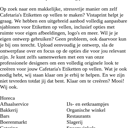
Op zoek naar een makkelijke, stressvrije manier om zelf
Cafetaria's Etiketten op vellen te maken? Vistaprint helpt je
graag. We hebben een uitgebreid aanbod volledig aanpasbare
sjablonen voor Etiketten op vellen, inclusief opties met
ruimte voor eigen afbeeldingen, logo's en meer. Wil je je
eigen ontwerp gebruiken? Geen probleem, ook daarvoor kun
je bij ons terecht. Upload eenvoudig je ontwerp, sla de
ontwerpfase over en focus op de opties die voor jou relevant
zijn. Je kunt zelfs samenwerken met een van onze
professionele designers om een volledig originele look te
creëren voor jouw Cafetaria's Etiketten op vellen. Wat je ook
nodig hebt, wij staan klaar om je erbij te helpen. En we zijn
niet tevreden totdat jij dat bent. Klaar om te creëren? Mooi!
Wij ook.
Horeca
Afhaalservice
IJs- en eetkraampjes
Bakkerij
Organische winkel
Bars
Restaurants
Boerenmarkt
Slagerij