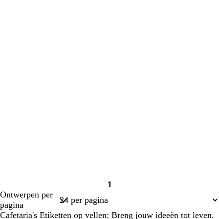
1
Pagina
Ontwerpen per
1
pagina
Cafetaria's Etiketten op vellen: Breng jouw ideeën tot leven.