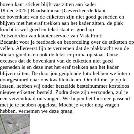
boven kant sticker blijft vastzitten aan kader
18 dec 2025
|
Raadselmusic
|
Geverifieerde klant
de bovenkant van de etiketten zijn niet goed gesneden en
blijven met het eraf trekken aan het kader zitten. de plak
kracht is wel goed en tekst staat er goed op
Antwoorden van klantenservice van VistaPrint:
Bedankt voor je feedback en beoordeling over de etiketten op
vellen. Allereerst fijn te vernemen dat de plakkracht van de
sticker goed is en ook de tekst er prima op staat. Onze
excuses dat de bovenkant van de etiketten niet goed
gesneden is en deze met het eraf trekken aan het kader
blijven zitten. De door jou geüploade foto hebben we intern
doorgestuurd naar ons kwaliteitsteam. Om dit met je op te
lossen, hebben wij onder hetzelfde bestelnummer kosteloos
nieuwe etiketten besteld. Zodra deze zijn verzonden, zul je
een verzendmail ontvangen. We hopen het hiermee passend
met je te hebben opgelost. Mocht je verder nog vragen
hebben, vernemen we deze graag.