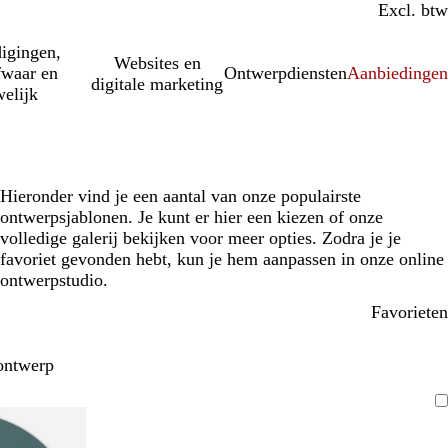
Incl. btw
Excl. btw
igingen,
Websites en
fwaar en
Ontwerpdiensten
Aanbiedinge
digitale marketing
elijk
Hieronder vind je een aantal van onze populairste
ontwerpsjablonen. Je kunt er hier een kiezen of onze
volledige galerij bekijken voor meer opties. Zodra je je
favoriet gevonden hebt, kun je hem aanpassen in onze online
ontwerpstudio.
Favorieten
ontwerp