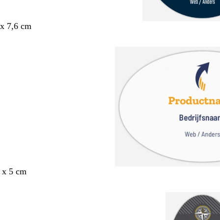
x 7,6 cm
 x 5 cm