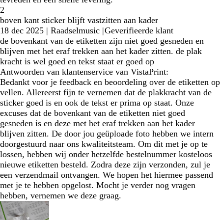
2
boven kant sticker blijft vastzitten aan kader
18 dec 2025
|
Raadselmusic
|
Geverifieerde klant
de bovenkant van de etiketten zijn niet goed gesneden en
blijven met het eraf trekken aan het kader zitten. de plak
kracht is wel goed en tekst staat er goed op
Antwoorden van klantenservice van VistaPrint:
Bedankt voor je feedback en beoordeling over de etiketten op
vellen. Allereerst fijn te vernemen dat de plakkracht van de
sticker goed is en ook de tekst er prima op staat. Onze
excuses dat de bovenkant van de etiketten niet goed
gesneden is en deze met het eraf trekken aan het kader
blijven zitten. De door jou geüploade foto hebben we intern
doorgestuurd naar ons kwaliteitsteam. Om dit met je op te
lossen, hebben wij onder hetzelfde bestelnummer kosteloos
nieuwe etiketten besteld. Zodra deze zijn verzonden, zul je
een verzendmail ontvangen. We hopen het hiermee passend
met je te hebben opgelost. Mocht je verder nog vragen
hebben, vernemen we deze graag.