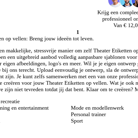
Krijg een complee
professioneel o
Van € 12,0
1
Pagina
en op vellen: Breng jouw ideeën tot leven.
1
n makkelijke, stressvrije manier om zelf Theater Etiketten op
n een uitgebreid aanbod volledig aanpasbare sjablonen voor E
r eigen afbeeldingen, logo's en meer. Wil je je eigen ontwer
 bij ons terecht. Upload eenvoudig je ontwerp, sla de ontwerp
nt zijn. Je kunt zelfs samenwerken met een van onze professi
te creëren voor jouw Theater Etiketten op vellen. Wat je ook n
e zijn niet tevreden totdat jij dat bent. Klaar om te creëren?
ecreatie
ing en entertainment
Mode en modellenwerk
Personal trainer
n
Sport