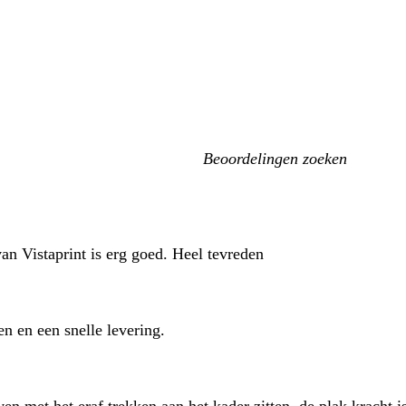
Mijn
zoekopdrachten
an Vistaprint is erg goed. Heel tevreden
n en een snelle levering.