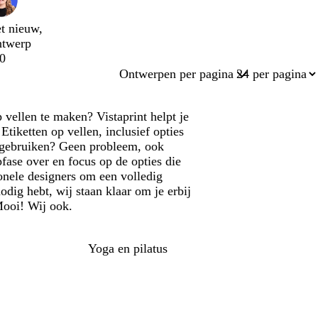
t nieuw,
ntwerp
0
Ontwerpen per pagina
 vellen te maken? Vistaprint helpt je
tiketten op vellen, inclusief opties
p gebruiken? Geen probleem, ook
fase over en focus op de opties die
onele designers om een volledig
odig hebt, wij staan klaar om je erbij
 Mooi! Wij ook.
Yoga en pilatus