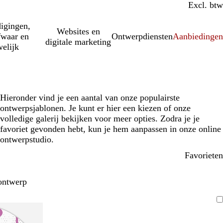
Incl. btw
Excl. btw
igingen,
Websites en
fwaar en
Ontwerpdiensten
Aanbiedinge
digitale marketing
elijk
Hieronder vind je een aantal van onze populairste
ontwerpsjablonen. Je kunt er hier een kiezen of onze
volledige galerij bekijken voor meer opties. Zodra je je
favoriet gevonden hebt, kun je hem aanpassen in onze online
ontwerpstudio.
Favorieten
ontwerp