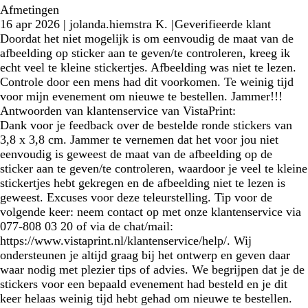
Afmetingen
16 apr 2026
|
jolanda.hiemstra K.
|
Geverifieerde klant
Doordat het niet mogelijk is om eenvoudig de maat van de
afbeelding op sticker aan te geven/te controleren, kreeg ik
echt veel te kleine stickertjes. Afbeelding was niet te lezen.
Controle door een mens had dit voorkomen. Te weinig tijd
voor mijn evenement om nieuwe te bestellen. Jammer!!!
Antwoorden van klantenservice van VistaPrint:
Dank voor je feedback over de bestelde ronde stickers van
3,8 x 3,8 cm. Jammer te vernemen dat het voor jou niet
eenvoudig is geweest de maat van de afbeelding op de
sticker aan te geven/te controleren, waardoor je veel te kleine
stickertjes hebt gekregen en de afbeelding niet te lezen is
geweest. Excuses voor deze teleurstelling. Tip voor de
volgende keer: neem contact op met onze klantenservice via
077-808 03 20 of via de chat/mail:
https://www.vistaprint.nl/klantenservice/help/. Wij
ondersteunen je altijd graag bij het ontwerp en geven daar
waar nodig met plezier tips of advies. We begrijpen dat je de
stickers voor een bepaald evenement had besteld en je dit
keer helaas weinig tijd hebt gehad om nieuwe te bestellen.