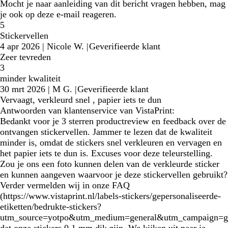
Mocht je naar aanleiding van dit bericht vragen hebben, mag
je ook op deze e-mail reageren.
5
Stickervellen
4 apr 2026
|
Nicole W.
|
Geverifieerde klant
Zeer tevreden
3
minder kwaliteit
30 mrt 2026
|
M G.
|
Geverifieerde klant
Vervaagt, verkleurd snel , papier iets te dun
Antwoorden van klantenservice van VistaPrint:
Bedankt voor je 3 sterren productreview en feedback over de
ontvangen stickervellen. Jammer te lezen dat de kwaliteit
minder is, omdat de stickers snel verkleuren en vervagen en
het papier iets te dun is. Excuses voor deze teleurstelling.
Zou je ons een foto kunnen delen van de verkleurde sticker
en kunnen aangeven waarvoor je deze stickervellen gebruikt?
Verder vermelden wij in onze FAQ
(https://www.vistaprint.nl/labels-stickers/gepersonaliseerde-
etiketten/bedrukte-stickers?
utm_source=yotpo&utm_medium=general&utm_campaign=g