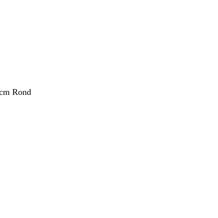
 cm Rond