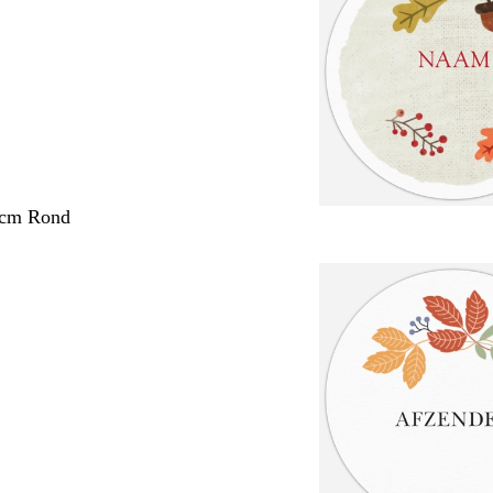
 cm Rond