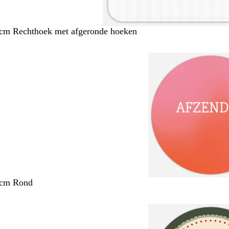
 cm Rechthoek met afgeronde hoeken
 cm Rond