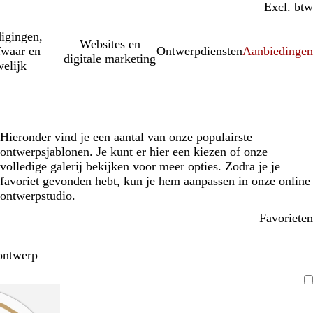
Incl. btw
Excl. btw
igingen,
Websites en
fwaar en
Ontwerpdiensten
Aanbiedinge
digitale marketing
elijk
Hieronder vind je een aantal van onze populairste
ontwerpsjablonen. Je kunt er hier een kiezen of onze
volledige galerij bekijken voor meer opties. Zodra je je
favoriet gevonden hebt, kun je hem aanpassen in onze online
ontwerpstudio.
Favorieten
ontwerp