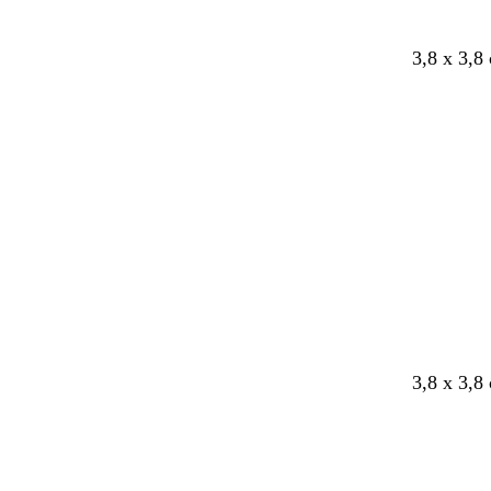
n
n
3,8 x 3,8
3,8 x 3,8