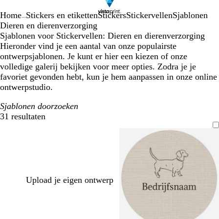
Home
Stickers en etiketten
Stickers
Stickervellen
Sjablonen
...
Dieren en dierenverzorging
Sjablonen voor Stickervellen: Dieren en dierenverzorging
Hieronder vind je een aantal van onze populairste
ontwerpsjablonen. Je kunt er hier een kiezen of onze
volledige galerij bekijken voor meer opties. Zodra je je
favoriet gevonden hebt, kun je hem aanpassen in onze online
ontwerpstudio.
Sjablonen doorzoeken
31 resultaten
Filters
Upload je eigen ontwerp