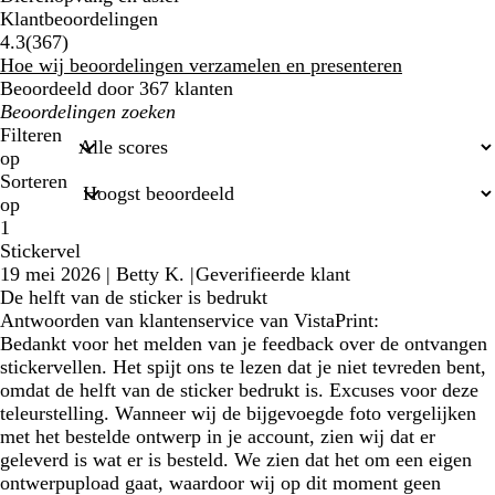
Klantbeoordelingen
367
4.3
(
367
)
klantbeoordelingen
Hoe wij beoordelingen verzamelen en presenteren
Beoordeeld door 367 klanten
Mijn
zoekopdrachten
Filteren
op
Sorteren
op
1
Stickervel
19 mei 2026
|
Betty K.
|
Geverifieerde klant
De helft van de sticker is bedrukt
Antwoorden van klantenservice van VistaPrint:
Bedankt voor het melden van je feedback over de ontvangen
stickervellen. Het spijt ons te lezen dat je niet tevreden bent,
omdat de helft van de sticker bedrukt is. Excuses voor deze
teleurstelling. Wanneer wij de bijgevoegde foto vergelijken
met het bestelde ontwerp in je account, zien wij dat er
geleverd is wat er is besteld. We zien dat het om een eigen
ontwerpupload gaat, waardoor wij op dit moment geen