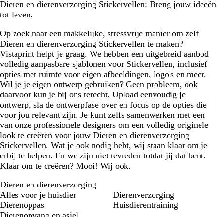
Dieren en dierenverzorging Stickervellen: Breng jouw ideeën
tot leven.
Op zoek naar een makkelijke, stressvrije manier om zelf
Dieren en dierenverzorging Stickervellen te maken?
Vistaprint helpt je graag. We hebben een uitgebreid aanbod
volledig aanpasbare sjablonen voor Stickervellen, inclusief
opties met ruimte voor eigen afbeeldingen, logo's en meer.
Wil je je eigen ontwerp gebruiken? Geen probleem, ook
daarvoor kun je bij ons terecht. Upload eenvoudig je
ontwerp, sla de ontwerpfase over en focus op de opties die
voor jou relevant zijn. Je kunt zelfs samenwerken met een
van onze professionele designers om een volledig originele
look te creëren voor jouw Dieren en dierenverzorging
Stickervellen. Wat je ook nodig hebt, wij staan klaar om je
erbij te helpen. En we zijn niet tevreden totdat jij dat bent.
Klaar om te creëren? Mooi! Wij ook.
Dieren en dierenverzorging
Alles voor je huisdier
Dierenverzorging
Dierenoppas
Huisdierentraining
Dierenopvang en asiel