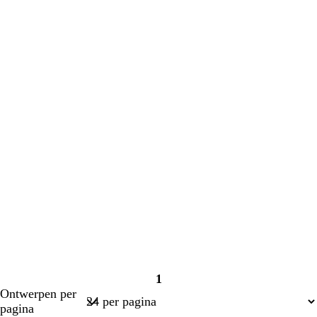
laden
laden
1
Pagina
Ontwerpen per
1
pagina