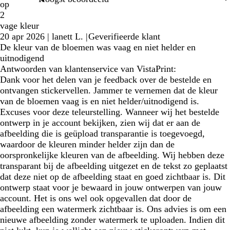
op
2
vage kleur
20 apr 2026
|
lanett L.
|
Geverifieerde klant
De kleur van de bloemen was vaag en niet helder en
uitnodigend
Antwoorden van klantenservice van VistaPrint:
Dank voor het delen van je feedback over de bestelde en
ontvangen stickervellen. Jammer te vernemen dat de kleur
van de bloemen vaag is en niet helder/uitnodigend is.
Excuses voor deze teleurstelling. Wanneer wij het bestelde
ontwerp in je account bekijken, zien wij dat er aan de
afbeelding die is geüpload transparantie is toegevoegd,
waardoor de kleuren minder helder zijn dan de
oorspronkelijke kleuren van de afbeelding. Wij hebben deze
transparant bij de afbeelding uitgezet en de tekst zo geplaatst
dat deze niet op de afbeelding staat en goed zichtbaar is. Dit
ontwerp staat voor je bewaard in jouw ontwerpen van jouw
account. Het is ons wel ook opgevallen dat door de
afbeelding een watermerk zichtbaar is. Ons advies is om een
nieuwe afbeelding zonder watermerk te uploaden. Indien dit