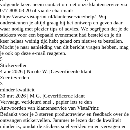
volgende keer: neem contact op met onze klantenservice via
077-808 03 20 of via de chat/mail:
https://www.vistaprint.nl/klantenservice/help/. Wij
ondersteunen je altijd graag bij het ontwerp en geven daar
waar nodig met plezier tips of advies. We begrijpen dat je de
stickers voor een bepaald evenement had besteld en je dit
keer helaas weinig tijd hebt gehad om nieuwe te bestellen.
Mocht je naar aanleiding van dit bericht vragen hebben, mag
je ook op deze e-mail reageren.
5
Stickervellen
4 apr 2026
|
Nicole W.
|
Geverifieerde klant
Zeer tevreden
3
minder kwaliteit
30 mrt 2026
|
M G.
|
Geverifieerde klant
Vervaagt, verkleurd snel , papier iets te dun
Antwoorden van klantenservice van VistaPrint:
Bedankt voor je 3 sterren productreview en feedback over de
ontvangen stickervellen. Jammer te lezen dat de kwaliteit
minder is, omdat de stickers snel verkleuren en vervagen en