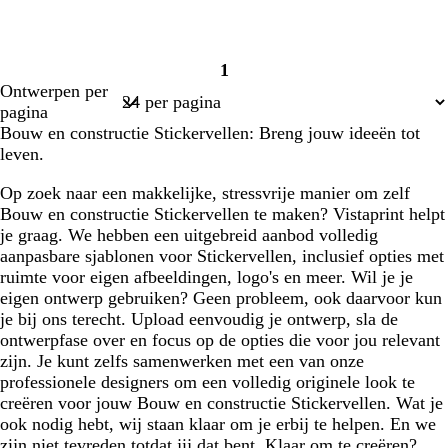
1
Pagina
Ontwerpen per
1
pagina
Bouw en constructie Stickervellen: Breng jouw ideeën tot
leven.
Op zoek naar een makkelijke, stressvrije manier om zelf
Bouw en constructie Stickervellen te maken? Vistaprint helpt
je graag. We hebben een uitgebreid aanbod volledig
aanpasbare sjablonen voor Stickervellen, inclusief opties met
ruimte voor eigen afbeeldingen, logo's en meer. Wil je je
eigen ontwerp gebruiken? Geen probleem, ook daarvoor kun
je bij ons terecht. Upload eenvoudig je ontwerp, sla de
ontwerpfase over en focus op de opties die voor jou relevant
zijn. Je kunt zelfs samenwerken met een van onze
professionele designers om een volledig originele look te
creëren voor jouw Bouw en constructie Stickervellen. Wat je
ook nodig hebt, wij staan klaar om je erbij te helpen. En we
zijn niet tevreden totdat jij dat bent. Klaar om te creëren?