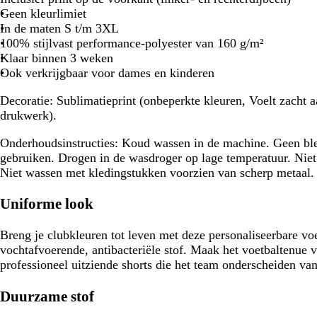
Geen kleurlimiet
In de maten S t/m 3XL
100% stijlvast performance-polyester van 160 g/m²
Klaar binnen 3 weken
Ook verkrijgbaar voor dames en kinderen
Decoratie:
Sublimatieprint (onbeperkte kleuren, Voelt zacht 
drukwerk).
Onderhoudsinstructies:
Koud wassen in de machine. Geen ble
gebruiken. Drogen in de wasdroger op lage temperatuur. Niet 
Niet wassen met kledingstukken voorzien van scherp metaal.
Uniforme look
Breng je clubkleuren tot leven met deze personaliseerbare vo
vochtafvoerende, antibacteriële stof. Maak het voetbaltenue 
professioneel uitziende shorts die het team onderscheiden van
Duurzame stof