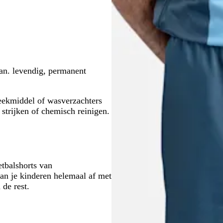
aan. levendig, permanent
ekmiddel of wasverzachters
strijken of chemisch reinigen.
etbalshorts van
van je kinderen helemaal af met
 de rest.