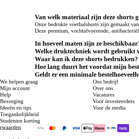
Van welk materiaal zijn deze shorts
Onze bedrukte voetbalshorts zijn gemaakt va
Deze premium, vochtafvoerende, antibacteriële 
In hoeveel maten zijn ze beschikbaa
Welke druktechniek wordt gebruikt v
Waar kan ik deze shorts bedrukken?
Hoe lang duurt het voordat mijn best
Geldt er een minimale bestelhoeveelh
We helpen graag
Ons bedrijf
Mijn account
Over ons
Help
Vacatures
Bezorging
Voor investeerders
Ideeën en tips
Voor de media
Toegankelijkheid
Studenten korting
rwaarden