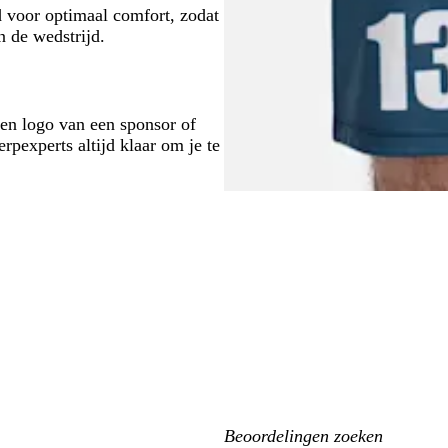
d voor optimaal comfort, zodat
n de wedstrijd.
en logo van een sponsor of
pexperts altijd klaar om je te
Mijn