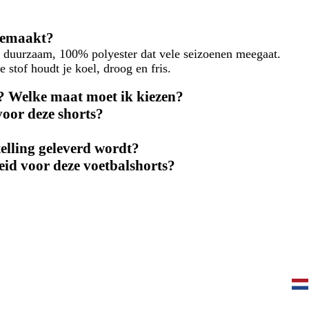
 gemaakt?
n duurzaam, 100% polyester dat vele seizoenen meegaat.
stof houdt je koel, droog en fris.
r? Welke maat moet ik kiezen?
oor deze shorts?
elling geleverd wordt?
eid voor deze voetbalshorts?