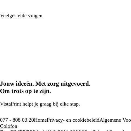
Veelgestelde vragen
Jouw ideeën. Met zorg uitgevoerd.
Om trots op te zijn.
VistaPrint
helpt je graag
bij elke stap.
077 - 808 03 20
Home
Privacy- en cookiebeleid
Algemene Voo
Colofon