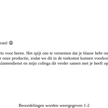
zoekopdrachten
estel 😩
s voor heren. Het spijt ons te vernemen dat je blauw hebt on
 onze productie, zodat we dit in de toekomst kunnen voorkome
lantendienst en mijn collega dit verder samen met je heeft op
Beoordelingen worden weergegeven
1-2