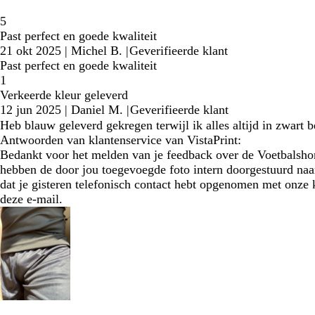
5
Past perfect en goede kwaliteit
21 okt 2025
|
Michel B.
|
Geverifieerde klant
Past perfect en goede kwaliteit
1
Verkeerde kleur geleverd
12 jun 2025
|
Daniel M.
|
Geverifieerde klant
Heb blauw geleverd gekregen terwijl ik alles altijd in zwart b
Antwoorden van klantenservice van VistaPrint:
Bedankt voor het melden van je feedback over de Voetbalshort
hebben de door jou toegevoegde foto intern doorgestuurd naar
dat je gisteren telefonisch contact hebt opgenomen met onze k
deze e-mail.