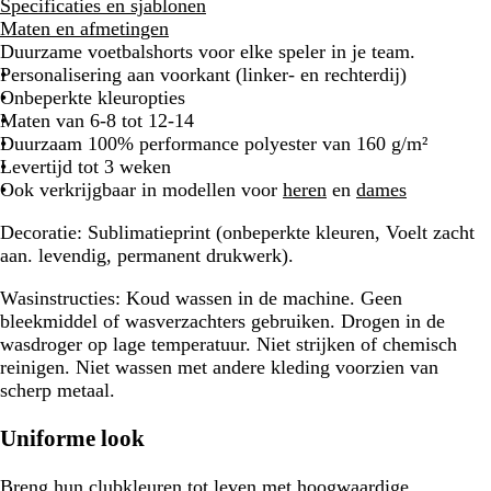
Specificaties en sjablonen
Maten en afmetingen
Duurzame voetbalshorts voor elke speler in je team.
Personalisering aan voorkant (linker- en rechterdij)
Onbeperkte kleuropties
Maten van 6-8 tot 12-14
Duurzaam 100% performance polyester van 160 g/m²
Levertijd tot 3 weken
Ook verkrijgbaar in modellen voor
heren
en
dames
Decoratie:
Sublimatieprint (onbeperkte kleuren, Voelt zacht
aan. levendig, permanent drukwerk).
Wasinstructies:
Koud wassen in de machine. Geen
bleekmiddel of wasverzachters gebruiken. Drogen in de
wasdroger op lage temperatuur. Niet strijken of chemisch
reinigen. Niet wassen met andere kleding voorzien van
scherp metaal.
Uniforme look
Breng hun clubkleuren tot leven met hoogwaardige,