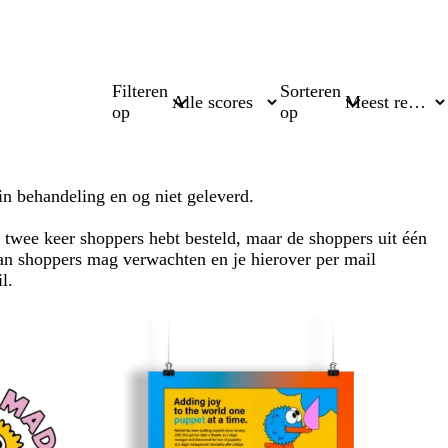
Filteren
Sorteren
op
op
in behandeling en og niet geleverd.
e twee keer shoppers hebt besteld, maar de shoppers uit één
an shoppers mag verwachten en je hierover per mail
l.