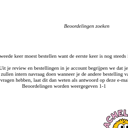
Mijn
zoekopdrachten
weede keer moest bestellen want de eerste keer is nog steeds 
it je review en bestellingen in je account begrijpen we dat j
zullen intern navraag doen wanneer je de andere bestelling v
vragen hebben, laat dit dan weten als antwoord op deze e-mai
Beoordelingen worden weergegeven
1-1