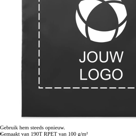
Gebruik hem steeds opnieuw.
Gemaakt van 190T RPET van 100 g/m²