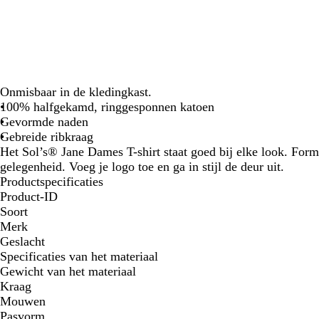
Onmisbaar in de kledingkast.
100% halfgekamd, ringgesponnen katoen
Gevormde naden
Gebreide ribkraag
Het Sol’s® Jane Dames T-shirt staat goed bij elke look. Forme
gelegenheid. Voeg je logo toe en ga in stijl de deur uit.
Productspecificaties
Product-ID
Soort
Merk
Geslacht
Specificaties van het materiaal
Gewicht van het materiaal
Kraag
Mouwen
Pasvorm