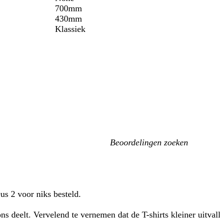
700mm
430mm
Klassiek
Mijn
zoekopdrachten
Dus 2 voor niks besteld.
ons deelt. Vervelend te vernemen dat de T-shirts kleiner uit