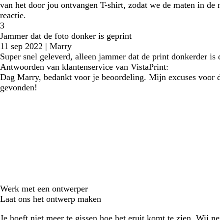
van het door jou ontvangen T-shirt, zodat we de maten in de 
reactie.
3
Jammer dat de foto donker is geprint
11 sep 2022
|
Marry
Super snel geleverd, alleen jammer dat de print donkerder is d
Antwoorden van klantenservice van VistaPrint:
Dag Marry, bedankt voor je beoordeling. Mijn excuses voor dez
gevonden!
Werk met een ontwerper
Laat ons het ontwerp maken
Je hoeft niet meer te gissen hoe het eruit komt te zien. Wij n