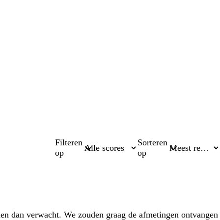
Filteren
Sorteren
op
op
vallen dan verwacht. We zouden graag de afmetingen ontvangen