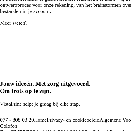
ontwerpproces voor onze rekening, van het brainstormen over
bestanden in je account.
Meer weten?
Jouw ideeën. Met zorg uitgevoerd.
Om trots op te zijn.
VistaPrint
helpt je graag
bij elke stap.
077 - 808 03 20
Home
Privacy- en cookiebeleid
Algemene Voo
Colofon