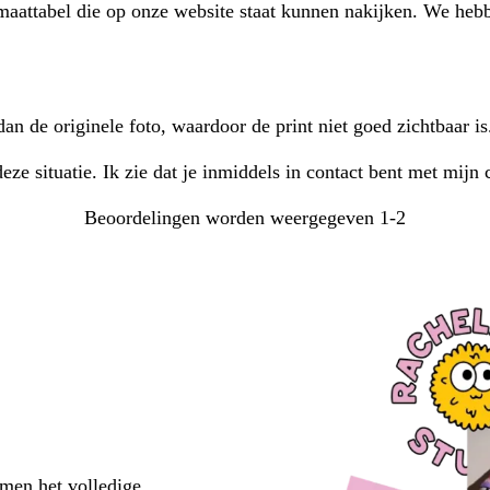
maattabel die op onze website staat kunnen nakijken. We hebbe
an de originele foto, waardoor de print niet goed zichtbaar is
e situatie. Ik zie dat je inmiddels in contact bent met mijn 
Beoordelingen worden weergegeven
1-2
emen het volledige