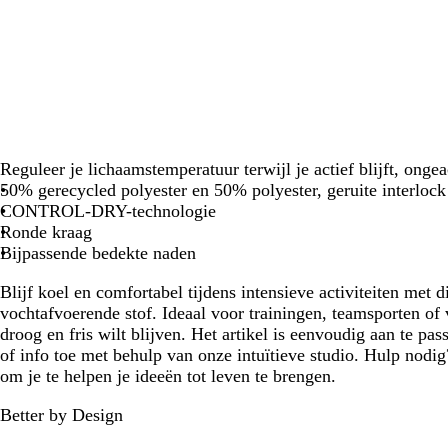
Reguleer je lichaamstemperatuur terwijl je actief blijft, on
50% gerecycled polyester en 50% polyester, geruite interlock
CONTROL-DRY-technologie
Ronde kraag
Bijpassende bedekte naden
Blijf koel en comfortabel tijdens intensieve activiteiten met d
vochtafvoerende stof. Ideaal voor trainingen, teamsporten of 
droog en fris wilt blijven. Het artikel is eenvoudig aan te pa
of info toe met behulp van onze intuïtieve studio. Hulp nodig
om je te helpen je ideeën tot leven te brengen.
Better by Design