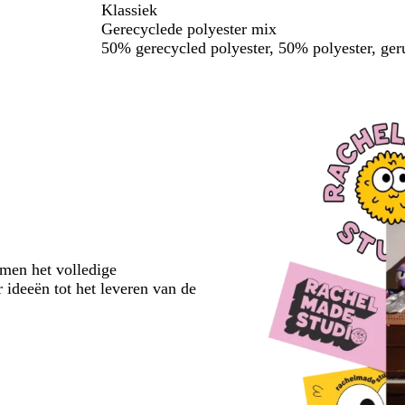
Klassiek
Gerecyclede polyester mix
50% gerecycled polyester, 50% polyester, geru
emen het volledige
 ideeën tot het leveren van de