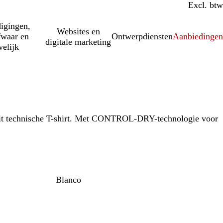
Incl. btw
Excl. btw
igingen,
Websites en
fwaar en
Ontwerpdiensten
Aanbiedinge
digitale marketing
elijk
dit technische T-shirt. Met CONTROL-DRY-technologie voor
Blanco