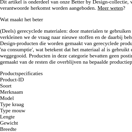
Dit artikel is onderdeel van onze Better by Design-collectie,
verantwoorde herkomst worden aangeboden.
Meer weten
?
Wat maakt het beter
(Deels) gerecyclede materialen:
door materialen te gebruiken 
verkleinen we de vraag naar nieuwe stoffen en de daarbij beho
Design-producten die worden gemaakt van gerecyclede product
'na consumptie', wat betekent dat het materiaal al is gebruik
weggegooid. Producten in deze categorie bevatten geen postin
gemaakt van de resten die overblijven na bepaalde productie
Productspecificaties
Product-ID
Soort
Merknaam
Model
Type kraag
Type mouw
Lengte
Gewicht
Breedte