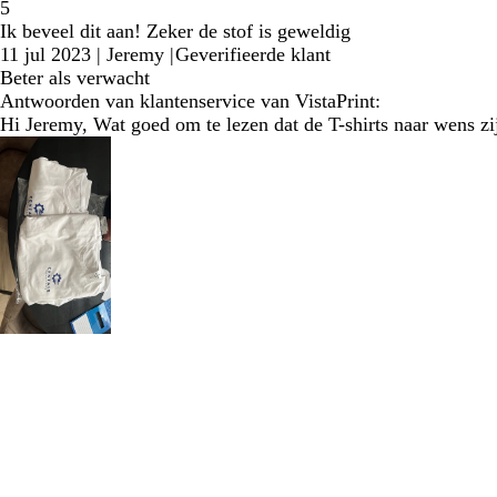
5
Ik beveel dit aan! Zeker de stof is geweldig
11 jul 2023
|
Jeremy
|
Geverifieerde klant
Beter als verwacht
Antwoorden van klantenservice van VistaPrint:
Hi Jeremy, Wat goed om te lezen dat de T-shirts naar wens zijn