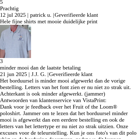
5
Prachtig
12 jul 2025
|
patrick u.
|
Geverifieerde klant
Hele fijne shirts met mooie duidelijke print
3
minder mooi dan de laatste betaling
21 jun 2025
|
J.J. G.
|
Geverifieerde klant
Het borduursel is minder mooi afgewerkt dan de vorige
bestelling. Letters van het font zien er nu niet zo strak uit.
Achterkant is ook minder afgewerkt. (jammer)
Antwoorden van klantenservice van VistaPrint:
Dank voor je feedback over het Fruit of the Loom®
poloshirt. Jammer om te lezen dat het borduursel minder
mooi is afgewerkt dan een eerdere bestelling en ook de
letters van het lettertype er nu niet zo strak uitzien. Onze
excuses voor de teleurstelling. Kun je ons foto's van dit polo