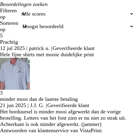
Mijn
zoekopdrachten
Filteren
op
Sorteren
op
5
Prachtig
12 jul 2025
|
patrick u.
|
Geverifieerde klant
Hele fijne shirts met mooie duidelijke print
3
minder mooi dan de laatste betaling
21 jun 2025
|
J.J. G.
|
Geverifieerde klant
Het borduursel is minder mooi afgewerkt dan de vorige
bestelling. Letters van het font zien er nu niet zo strak uit.
Achterkant is ook minder afgewerkt. (jammer)
Antwoorden van klantenservice van VistaPrint: