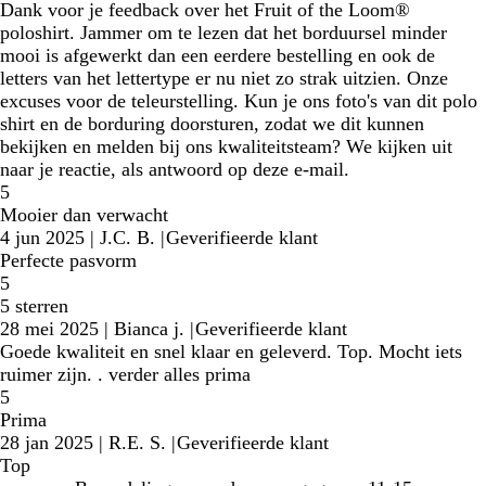
Dank voor je feedback over het Fruit of the Loom®
poloshirt. Jammer om te lezen dat het borduursel minder
mooi is afgewerkt dan een eerdere bestelling en ook de
letters van het lettertype er nu niet zo strak uitzien. Onze
excuses voor de teleurstelling. Kun je ons foto's van dit polo
shirt en de borduring doorsturen, zodat we dit kunnen
bekijken en melden bij ons kwaliteitsteam? We kijken uit
naar je reactie, als antwoord op deze e-mail.
5
Mooier dan verwacht
4 jun 2025
|
J.C. B.
|
Geverifieerde klant
Perfecte pasvorm
5
5 sterren
28 mei 2025
|
Bianca j.
|
Geverifieerde klant
Goede kwaliteit en snel klaar en geleverd. Top. Mocht iets
ruimer zijn. . verder alles prima
5
Prima
28 jan 2025
|
R.E. S.
|
Geverifieerde klant
Top