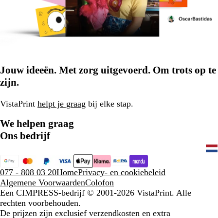
Jouw ideeën. Met zorg uitgevoerd. Om trots op te
zijn.
VistaPrint
helpt je graag
bij elke stap.
We helpen graag
Ons bedrijf
077 - 808 03 20
Home
Privacy- en cookiebeleid
Algemene Voorwaarden
Colofon
Een CIMPRESS-bedrijf
© 2001-2026 VistaPrint. Alle
rechten voorbehouden.
De prijzen zijn exclusief verzendkosten en extra