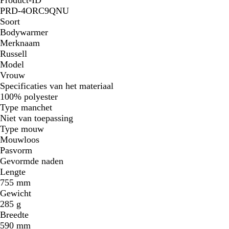
PRD-4ORC9QNU
Soort
Bodywarmer
Merknaam
Russell
Model
Vrouw
Specificaties van het materiaal
100% polyester
Type manchet
Niet van toepassing
Type mouw
Mouwloos
Pasvorm
Gevormde naden
Lengte
755 mm
Gewicht
285 g
Breedte
590 mm