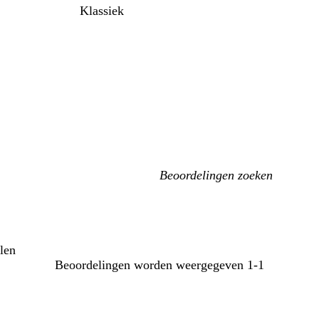
Klassiek
Mijn
zoekopdrachten
llen
Beoordelingen worden weergegeven
1-1