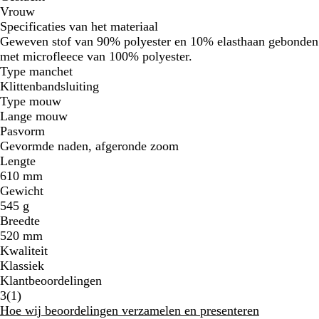
Vrouw
Specificaties van het materiaal
Geweven stof van 90% polyester en 10% elasthaan gebonden
met microfleece van 100% polyester.
Type manchet
Klittenbandsluiting
Type mouw
Lange mouw
Pasvorm
Gevormde naden, afgeronde zoom
Lengte
610 mm
Gewicht
545 g
Breedte
520 mm
Kwaliteit
Klassiek
Klantbeoordelingen
1
3
(
1
)
klantbeoordelingen
Hoe wij beoordelingen verzamelen en presenteren