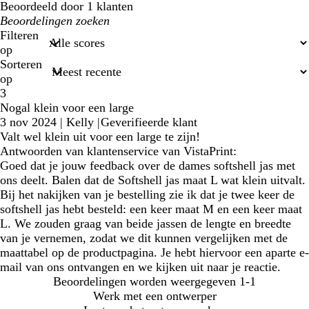
Beoordeeld door 1 klanten
Mijn
zoekopdrachten
Filteren
op
Sorteren
op
3
Nogal klein voor een large
3 nov 2024
|
Kelly
|
Geverifieerde klant
Valt wel klein uit voor een large te zijn!
Antwoorden van klantenservice van VistaPrint:
Goed dat je jouw feedback over de dames softshell jas met
ons deelt. Balen dat de Softshell jas maat L wat klein uitvalt.
Bij het nakijken van je bestelling zie ik dat je twee keer de
softshell jas hebt besteld: een keer maat M en een keer maat
L. We zouden graag van beide jassen de lengte en breedte
van je vernemen, zodat we dit kunnen vergelijken met de
maattabel op de productpagina. Je hebt hiervoor een aparte e-
mail van ons ontvangen en we kijken uit naar je reactie.
Beoordelingen worden weergegeven
1-1
Werk met een ontwerper