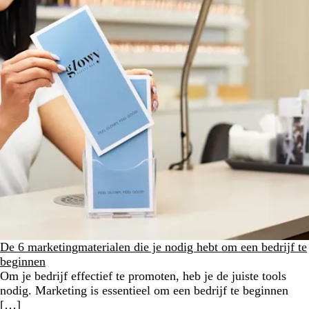
De 6 marketingmaterialen die je nodig hebt om een bedrijf te
beginnen
Om je bedrijf effectief te promoten, heb je de juiste tools
nodig. Marketing is essentieel om een bedrijf te beginnen
[…]