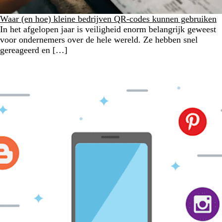
Waar (en hoe) kleine bedrijven QR-codes kunnen gebruiken
In het afgelopen jaar is veiligheid enorm belangrijk geweest
voor ondernemers over de hele wereld. Ze hebben snel
gereageerd en […]