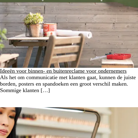
Ideeën voor binnen- en buitenreclame voor ondernemers
Als het om communicatie met klanten gaat, kunnen de juiste
borden, posters en spandoeken een groot verschil maken.
Sommige klanten […]