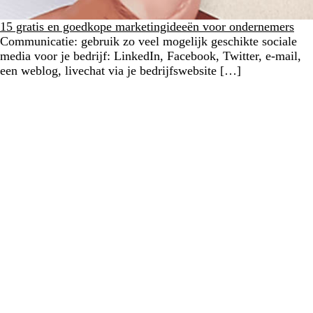
15 gratis en goedkope marketingideeën voor ondernemers
Communicatie: gebruik zo veel mogelijk geschikte sociale
media voor je bedrijf: LinkedIn, Facebook, Twitter, e-mail,
een weblog, livechat via je bedrijfswebsite […]