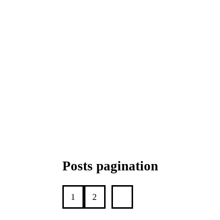
Posts pagination
1
2