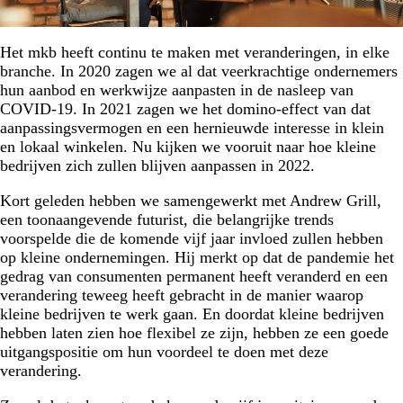
Het mkb heeft continu te maken met veranderingen, in elke
branche. In 2020 zagen we al dat veerkrachtige ondernemers
hun aanbod en werkwijze aanpasten in de nasleep van
COVID-19. In 2021 zagen we het domino-effect van dat
aanpassingsvermogen en een hernieuwde interesse in klein
en lokaal winkelen. Nu kijken we vooruit naar hoe kleine
bedrijven zich zullen blijven aanpassen in 2022.
Kort geleden hebben we samengewerkt met Andrew Grill,
een toonaangevende futurist, die belangrijke trends
voorspelde die de komende vijf jaar invloed zullen hebben
op kleine ondernemingen. Hij merkt op dat de pandemie het
gedrag van consumenten permanent heeft veranderd en een
verandering teweeg heeft gebracht in de manier waarop
kleine bedrijven te werk gaan. En doordat kleine bedrijven
hebben laten zien hoe flexibel ze zijn, hebben ze een goede
uitgangspositie om hun voordeel te doen met deze
verandering.