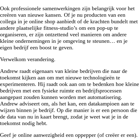
Ook professionele samenwerkingen zijn belangrijk voor het
creëren van nieuwe kansen. Of je nu producten van een
collega in je online shop aanbiedt of de krachten bundelt met
andere plaatselijke fitness-studio’s om een pop-up te
organiseren, er zijn ontzettend veel manieren om andere
kleine ondernemingen in je omgeving te steunen… en je
eigen bedrijf een boost te geven.
Verwelkom verandering.
Andrew raadt eigenaars van kleine bedrijven die naar de
toekomst kijken aan om met nieuwe technologieën te
experimenteren. Hij raadt ook aan om te bedenken hoe kleine
bedrijven met een fysieke ruimte en bedrijfsprocessen
aangepast zouden kunnen worden met automatisering.
Andrew adviseert om, als het kan, een datakampioen aan te
wijzen binnen je bedrijf. Op die manier is er een persoon die
de data van nu in kaart brengt, zodat je weet wat je in de
toekomst nodig hebt.
Geef je online aanwezigheid een oppepper (of creëer er een).