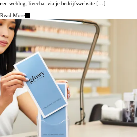
een weblog, livechat via je bedrijfswebsite […]
Read More