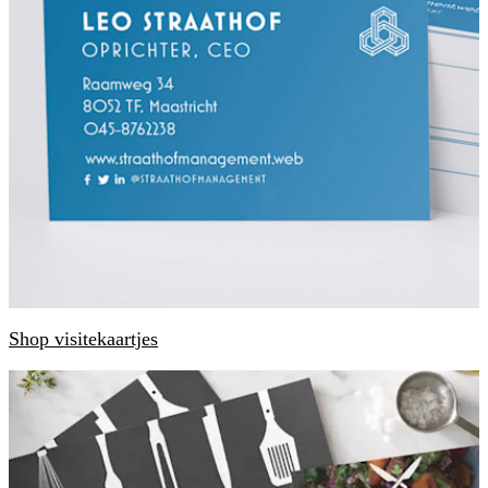
Shop visitekaartjes