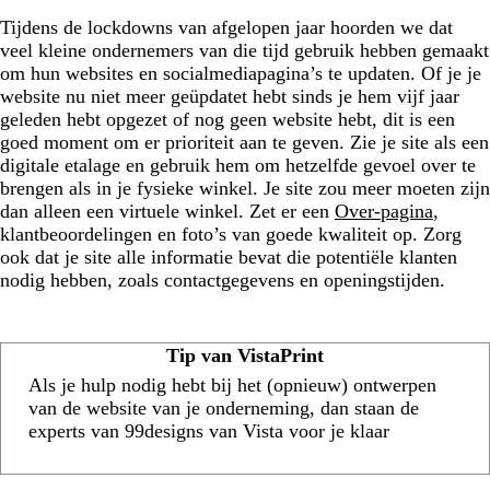
Tijdens de lockdowns van afgelopen jaar hoorden we dat
veel kleine ondernemers van die tijd gebruik hebben gemaakt
om hun websites en socialmediapagina’s te updaten. Of je je
website nu niet meer geüpdatet hebt sinds je hem vijf jaar
geleden hebt opgezet of nog geen website hebt, dit is een
goed moment om er prioriteit aan te geven. Zie je site als een
digitale etalage en gebruik hem om hetzelfde gevoel over te
brengen als in je fysieke winkel. Je site zou meer moeten zijn
dan alleen een virtuele winkel. Zet er een
Over-pagina
,
klantbeoordelingen en foto’s van goede kwaliteit op. Zorg
ook dat je site alle informatie bevat die potentiële klanten
nodig hebben, zoals contactgegevens en openingstijden.
Tip van VistaPrint
Als je hulp nodig hebt bij het (opnieuw) ontwerpen
van de website van je onderneming, dan staan de
experts van 99designs van Vista voor je klaar