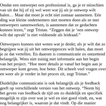
Omdat een ontwerper een professional is, ga je er misschien
van uit dat hij of zij wel weet wat jij uit je ontwerp wilt
halen… Maar dat moet je echt niet zomaar aannemen. Eén
ding wat kleine ondernemers niet moeten doen als ze met
ontwerpers samenwerken, is aannemen dat ze gedachten
kunnen lezen,” zegt Tristan. “Zeggen dat je ‘een ontwerp
wilt dat opvalt’ is niet voldoende als leidraad.”
Ontwerpers kunnen niet weten wat je denkt; als je wilt dat ze
begrijpen wat jij uit het ontwerpproces wilt halen, dan moet
je ze dat vertellen. En daarom is communicatie zo ontzettend
belangrijk. Wees niet zuinig met informatie aan het begin
van het project. “Hoe meer details je vanaf het begin aan je
ontwerper kunt geven, hoe beter. Dit scheelt veel vragen over
en weer als je verder in het proces zit, zegt Tristan.”
Duidelijke communicatie is ook belangrijk als je feedback
geeft op verschillende versies van het ontwerp. “Neem bij
het geven van feedback de tijd om zo duidelijk en specifiek
mogelijk te zijn over wat je wel en niet goed vindt, en, wat
nog belangrijker is, waarom je dat vindt. Op die manier