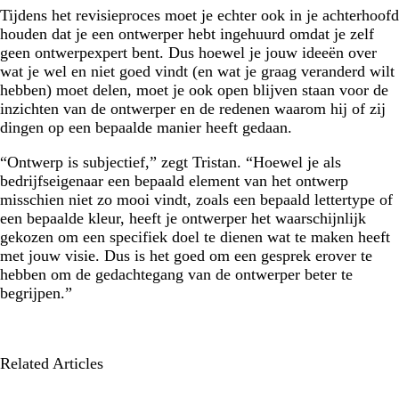
Tijdens het revisieproces moet je echter ook in je achterhoofd
houden dat je een ontwerper hebt ingehuurd omdat je zelf
geen ontwerpexpert bent. Dus hoewel je jouw ideeën over
wat je wel en niet goed vindt (en wat je graag veranderd wilt
hebben) moet delen, moet je ook open blijven staan voor de
inzichten van de ontwerper en de redenen waarom hij of zij
dingen op een bepaalde manier heeft gedaan.
“Ontwerp is subjectief,” zegt Tristan. “Hoewel je als
bedrijfseigenaar een bepaald element van het ontwerp
misschien niet zo mooi vindt, zoals een bepaald lettertype of
een bepaalde kleur, heeft je ontwerper het waarschijnlijk
gekozen om een specifiek doel te dienen wat te maken heeft
met jouw visie. Dus is het goed om een gesprek erover te
hebben om de gedachtegang van de ontwerper beter te
begrijpen.”
Related Articles