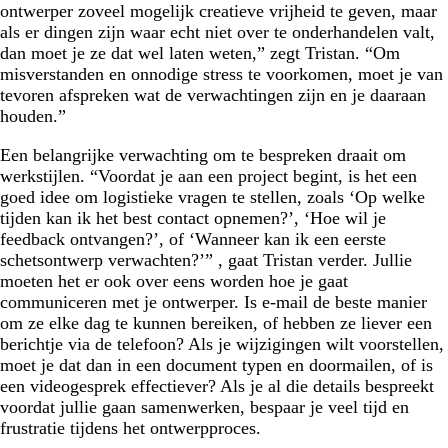
ontwerper zoveel mogelijk creatieve vrijheid te geven, maar
als er dingen zijn waar echt niet over te onderhandelen valt,
dan moet je ze dat wel laten weten,” zegt Tristan. “Om
misverstanden en onnodige stress te voorkomen, moet je van
tevoren afspreken wat de verwachtingen zijn en je daaraan
houden.”
Een belangrijke verwachting om te bespreken draait om
werkstijlen. “Voordat je aan een project begint, is het een
goed idee om logistieke vragen te stellen, zoals ‘Op welke
tijden kan ik het best contact opnemen?’, ‘Hoe wil je
feedback ontvangen?’, of ‘Wanneer kan ik een eerste
schetsontwerp verwachten?’” , gaat Tristan verder. Jullie
moeten het er ook over eens worden hoe je gaat
communiceren met je ontwerper. Is e-mail de beste manier
om ze elke dag te kunnen bereiken, of hebben ze liever een
berichtje via de telefoon? Als je wijzigingen wilt voorstellen,
moet je dat dan in een document typen en doormailen, of is
een videogesprek effectiever? Als je al die details bespreekt
voordat jullie gaan samenwerken, bespaar je veel tijd en
frustratie tijdens het ontwerpproces.