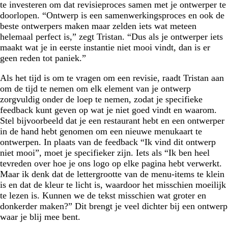
te investeren om dat revisieproces samen met je ontwerper te
doorlopen. “Ontwerp is een samenwerkingsproces en ook de
beste ontwerpers maken maar zelden iets wat meteen
helemaal perfect is,” zegt Tristan. “Dus als je ontwerper iets
maakt wat je in eerste instantie niet mooi vindt, dan is er
geen reden tot paniek.”
Als het tijd is om te vragen om een revisie, raadt Tristan aan
om de tijd te nemen om elk element van je ontwerp
zorgvuldig onder de loep te nemen, zodat je specifieke
feedback kunt geven op wat je niet goed vindt en waarom.
Stel bijvoorbeeld dat je een restaurant hebt en een ontwerper
in de hand hebt genomen om een nieuwe menukaart te
ontwerpen. In plaats van de feedback “Ik vind dit ontwerp
niet mooi”, moet je specifieker zijn. Iets als “Ik ben heel
tevreden over hoe je ons logo op elke pagina hebt verwerkt.
Maar ik denk dat de lettergrootte van de menu-items te klein
is en dat de kleur te licht is, waardoor het misschien moeilijk
te lezen is. Kunnen we de tekst misschien wat groter en
donkerder maken?” Dit brengt je veel dichter bij een ontwerp
waar je blij mee bent.