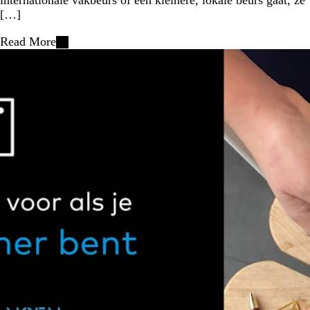
internationale vakbeurs of een kleinere, lokale beurs gaat, ze
[…]
Read More