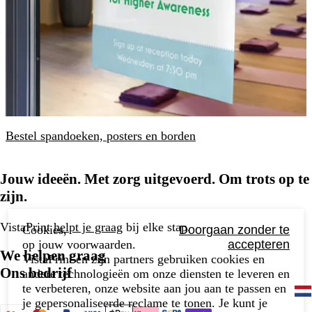
Bestel spandoeken, posters en borden
Jouw ideeën. Met zorg uitgevoerd. Om trots op te
zijn.
VistaPrint
helpt je graag
bij elke stap.
Cookies,
Doorgaan zonder te
op jouw voorwaarden.
accepteren
We helpen graag
VistaPrint en zijn partners gebruiken cookies en
Ons bedrijf
andere technologieën om onze diensten te leveren en
te verbeteren, onze website aan jou aan te passen en
je gepersonaliseerde reclame te tonen. Je kunt je