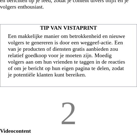
en berichten op je feed, zodat je content divers blijft en je
volgers enthousiast.
TIP VAN VISTAPRINT
Een makkelijke manier om betrokkenheid en nieuwe
volgers te genereren is door een weggeef-actie. Een
van je producten of diensten gratis aanbieden zou
relatief goedkoop voor je moeten zijn. Moedig
volgers aan om hun vrienden te taggen in de reacties
of om je bericht op hun eigen pagina te delen, zodat
je potentiële klanten kunt bereiken.
2
Videocontent