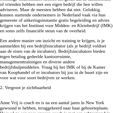
of vrienden hebben met een eigen bedrijf die hen willen
adviseren. Maar de meesten hebben dat niet. Gelukkig
kunnen startende ondernemers in Nederland vaak via hun
gemeente of uitkeringsinstantie gratis begeleiding en advies
krijgen van het Instituut voor Midden- en Kleinbedrijf (IMK)
en soms zelfs financiële steun van de overheid.
Een andere manier om inzicht en training te krijgen, is je
aanmelden bij een bedrijfsincubator (als je bedrijf voldoet
aan de eisen van de incubator). Bedrijfsincubators bieden
tegen betaling gedeelde kantoorruimte,
managementtrainingen en diverse andere
bedrijfshulpmiddelen. Vraag bij het IMK of bij de Kamer
van Koophandel of er incubators bij jou in de buurt zijn en
voor wat voor soort bedrijven ze werken.
2. Vergroot je zichtbaarheid
Anne Vrij is coach en is na een aantal jaren in New York
gewoond te hebben, teruggekeerd naar haar geboorteplaats.