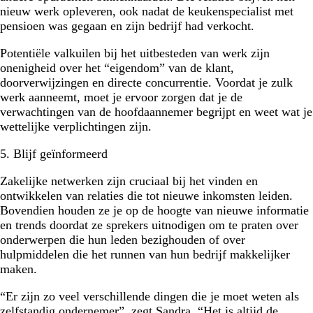
nieuw werk opleveren, ook nadat de keukenspecialist met
pensioen was gegaan en zijn bedrijf had verkocht.
Potentiële valkuilen bij het uitbesteden van werk zijn
onenigheid over het “eigendom” van de klant,
doorverwijzingen en directe concurrentie. Voordat je zulk
werk aanneemt, moet je ervoor zorgen dat je de
verwachtingen van de hoofdaannemer begrijpt en weet wat je
wettelijke verplichtingen zijn.
5. Blijf geïnformeerd
Zakelijke netwerken zijn cruciaal bij het vinden en
ontwikkelen van relaties die tot nieuwe inkomsten leiden.
Bovendien houden ze je op de hoogte van nieuwe informatie
en trends doordat ze sprekers uitnodigen om te praten over
onderwerpen die hun leden bezighouden of over
hulpmiddelen die het runnen van hun bedrijf makkelijker
maken.
“Er zijn zo veel verschillende dingen die je moet weten als
zelfstandig ondernemer”, zegt Sandra. “Het is altijd de