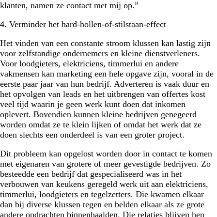
klanten, namen ze contact met mij op.”
4. Verminder het hard-hollen-of-stilstaan-effect
Het vinden van een constante stroom klussen kan lastig zijn
voor zelfstandige ondernemers en kleine dienstverleners.
Voor loodgieters, elektriciens, timmerlui en andere
vakmensen kan marketing een hele opgave zijn, vooral in de
eerste paar jaar van hun bedrijf. Adverteren is vaak duur en
het opvolgen van leads en het uitbrengen van offertes kost
veel tijd waarin je geen werk kunt doen dat inkomen
oplevert. Bovendien kunnen kleine bedrijven genegeerd
worden omdat ze te klein lijken of omdat het werk dat ze
doen slechts een onderdeel is van een groter project.
Dit probleem kan opgelost worden door in contact te komen
met eigenaren van grotere of meer gevestigde bedrijven. Zo
besteedde een bedrijf dat gespecialiseerd was in het
verbouwen van keukens geregeld werk uit aan elektriciens,
timmerlui, loodgieters en tegelzetters. Die kwamen elkaar
dan bij diverse klussen tegen en belden elkaar als ze grote
andere opdrachten binnenhaalden. Die relaties blijven hen