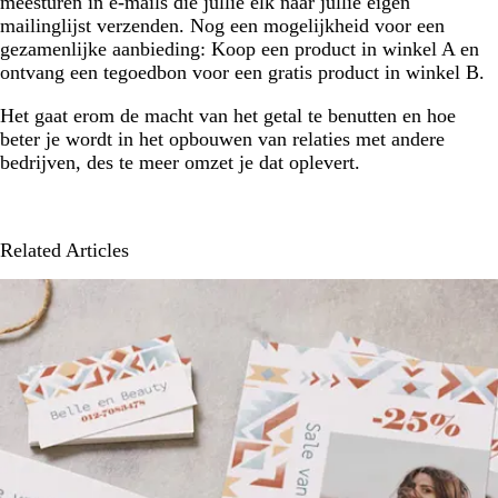
meesturen in e-mails die jullie elk naar jullie eigen
mailinglijst verzenden. Nog een mogelijkheid voor een
gezamenlijke aanbieding: Koop een product in winkel A en
ontvang een tegoedbon voor een gratis product in winkel B.
Het gaat erom de macht van het getal te benutten en hoe
beter je wordt in het opbouwen van relaties met andere
bedrijven, des te meer omzet je dat oplevert.
Related Articles