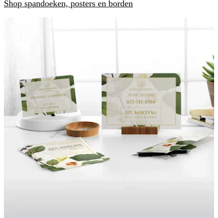
Shop spandoeken, posters en borden