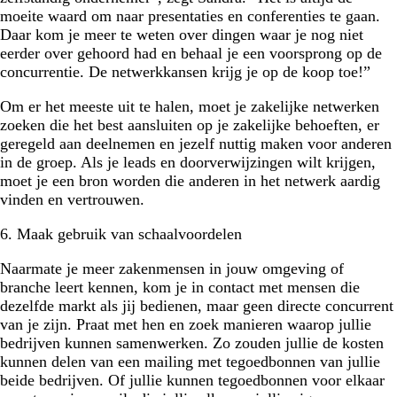
moeite waard om naar presentaties en conferenties te gaan.
Daar kom je meer te weten over dingen waar je nog niet
eerder over gehoord had en behaal je een voorsprong op de
concurrentie. De netwerkkansen krijg je op de koop toe!”
Om er het meeste uit te halen, moet je zakelijke netwerken
zoeken die het best aansluiten op je zakelijke behoeften, er
geregeld aan deelnemen en jezelf nuttig maken voor anderen
in de groep. Als je leads en doorverwijzingen wilt krijgen,
moet je een bron worden die anderen in het netwerk aardig
vinden en vertrouwen.
6. Maak gebruik van schaalvoordelen
Naarmate je meer zakenmensen in jouw omgeving of
branche leert kennen, kom je in contact met mensen die
dezelfde markt als jij bedienen, maar geen directe concurrent
van je zijn. Praat met hen en zoek manieren waarop jullie
bedrijven kunnen samenwerken. Zo zouden jullie de kosten
kunnen delen van een mailing met tegoedbonnen van jullie
beide bedrijven. Of jullie kunnen tegoedbonnen voor elkaar