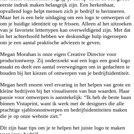
eerste indruk maken belangrijk zijn. Een herkenbaar,
opvallend logo helpt mensen zich je bedrijf te herinneren.
Maar het is een hele uitdaging om een logo te ontwerpen of
om je huidige identiteit op te frissen. Alleen al het uitzoeken
van je favoriete lettertypen kan overweldigend zijn. Met dat
in het achterhoofd hebben we deskundige hulp ingeroepen
om je een aantal praktische adviezen te geven.
Megan Morahan is onze eigen Creative Director voor
productontwerp. Zij onderzoekt wat een logo een goed logo
maakt en deelt een aantal overwegingen om in gedachten te
houden bij het kiezen of ontwerpen van je bedrijfsidentiteit.
Megan heeft enorm veel ervaring in het helpen van grote en
kleine bedrijven bij het visualiseren van hun waarden. Haar
passie voor ontwerpen is aanstekelijk: “Ik heb de beste baan
binnen Vistaprint, want ik werk met de designers die alle
prachtige sjabloonontwerpen en bedrijfsidentiteiten maken
die je op onze website ziet.”
Dit zijn haar tips om je te helpen het juiste logo te maken
voor jouw bedrijf.