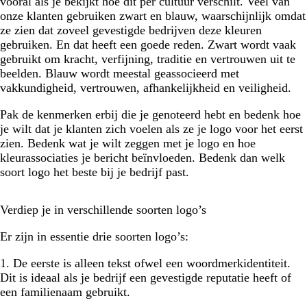
vooral als je bekijkt hoe dit per cultuur verschilt. Veel van
onze klanten gebruiken zwart en blauw, waarschijnlijk omdat
ze zien dat zoveel gevestigde bedrijven deze kleuren
gebruiken. En dat heeft een goede reden. Zwart wordt vaak
gebruikt om kracht, verfijning, traditie en vertrouwen uit te
beelden. Blauw wordt meestal geassocieerd met
vakkundigheid, vertrouwen, afhankelijkheid en veiligheid.
Pak de kenmerken erbij die je genoteerd hebt en bedenk hoe
je wilt dat je klanten zich voelen als ze je logo voor het eerst
zien. Bedenk wat je wilt zeggen met je logo en hoe
kleurassociaties je bericht beïnvloeden. Bedenk dan welk
soort logo het beste bij je bedrijf past.
Verdiep je in verschillende soorten logo’s
Er zijn in essentie drie soorten logo’s:
1. De eerste is alleen tekst ofwel een woordmerkidentiteit.
Dit is ideaal als je bedrijf een gevestigde reputatie heeft of
een familienaam gebruikt.