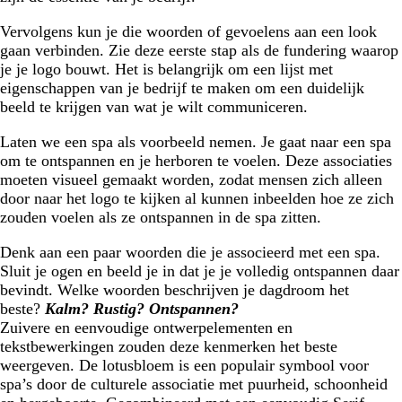
Vervolgens kun je die woorden of gevoelens aan een look
gaan verbinden. Zie deze eerste stap als de fundering waarop
je je logo bouwt. Het is belangrijk om een lijst met
eigenschappen van je bedrijf te maken om een duidelijk
beeld te krijgen van wat je wilt communiceren.
Laten we een spa als voorbeeld nemen. Je gaat naar een spa
om te ontspannen en je herboren te voelen. Deze associaties
moeten visueel gemaakt worden, zodat mensen zich alleen
door naar het logo te kijken al kunnen inbeelden hoe ze zich
zouden voelen als ze ontspannen in de spa zitten.
Denk aan een paar woorden die je associeerd met een spa.
Sluit je ogen en beeld je in dat je je volledig ontspannen daar
bevindt. Welke woorden beschrijven je dagdroom het
beste?
Kalm? Rustig? Ontspannen?
Zuivere en eenvoudige ontwerpelementen en
tekstbewerkingen zouden deze kenmerken het beste
weergeven. De lotusbloem is een populair symbool voor
spa’s door de culturele associatie met puurheid, schoonheid