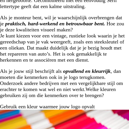
en hergeboorte. Gecombineerd met een eenvoudig Serif
lettertype geeft dat een kalme uitstraling.
Als je monteur bent, wil je waarschijnlijk overbrengen dat
je
praktisch, hard-werkend en betrouwbaar bent.
Hoe zou
je deze kwaliteiten visueel maken?
Je kunt kiezen voor een vintage, rustieke look waarin je het
gereedschap van je vak weergeeft, zoals een steeksleutel of
een oliekan. Dat maakt duidelijk dat je je bezig houdt met
het repareren van auto’s. Het is ook gemakkelijk te
herkennen en te associëren met een dienst.
Als je jouw stijl beschrijft als
opvallend en kleurrijk
, dan
moeten die kenmerken ook in je logo terugkomen.
Onderzoek andere bedrijven met een vergelijkbare stijl om
erachter te komen wat wel en niet werkt.Welke kleuren
gebruiken zij om die kenmerken over te brengen?
Gebruik een kleur waarmee jouw logo opvalt