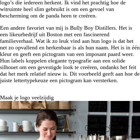
logo’s die iedereen herkent. Ik vind het prachtig hoe de
witruimte heel slim gebruikt is om een gevoel van
bescherming om de panda heen te creëren.
Een andere favoriet van mij is Bully Boy Distillers. Het is
een likeurbedrijf uit Boston met een fascinerend
familieverhaal. Wat ik zo leuk vind aan hun logo is dat het
net zo opvallend en herkenbaar is als hun naam. Het is in één
kleur en geeft een pictogram van een imposant paard weer.
Hun labels koppelen elegante typografie aan een solide
silhouet om een gevestigde look te creëren, ondanks het feit
dat het merk relatief nieuw is. Dit voorbeeld geeft aan hoe de
juiste lettertypekeuze een pictogram kan versterken.
Maak je logo veelzijdig