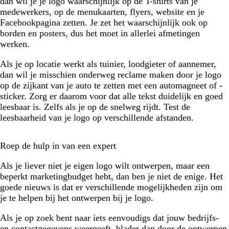
dan wil je je logo waarschijnlijk op de T-shirts van je
medewerkers, op de menukaarten, flyers, website en je
Facebookpagina zetten. Je zet het waarschijnlijk ook op
borden en posters, dus het moet in allerlei afmetingen
werken.
Als je op locatie werkt als tuinier, loodgieter of aannemer,
dan wil je misschien onderweg reclame maken door je logo
op de zijkant van je auto te zetten met een automagneet of -
sticker. Zorg er daarom voor dat alle tekst duidelijk en goed
leesbaar is. Zelfs als je op de snelweg rijdt. Test de
leesbaarheid van je logo op verschillende afstanden.
Roep de hulp in van een expert
Als je liever niet je eigen logo wilt ontwerpen, maar een
beperkt marketingbudget hebt, dan ben je niet de enige. Het
goede nieuws is dat er verschillende mogelijkheden zijn om
je te helpen bij het ontwerpen bij je logo.
Als je op zoek bent naar iets eenvoudigs dat jouw bedrijfs-
en contactgegevens weergeeft, blader dan door de ontwerpen