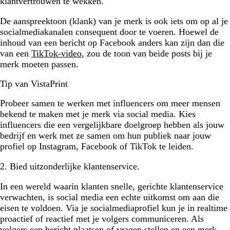
klantvertrouwen te wekken.
De aanspreektoon (klank) van je merk is ook iets om op al je
socialmediakanalen consequent door te voeren. Hoewel de
inhoud van een bericht op Facebook anders kan zijn dan die
van een
TikTok-video
, zou de toon van beide posts bij je
merk moeten passen.
Tip van VistaPrint
Probeer samen te werken met influencers om meer mensen
bekend te maken met je merk via social media. Kies
influencers die een vergelijkbare doelgroep hebben als jouw
bedrijf en werk met ze samen om hun publiek naar jouw
profiel op Instagram, Facebook of TikTok te leiden.
2. Bied uitzonderlijke klantenservice.
In een wereld waarin klanten snelle, gerichte klantenservice
verwachten, is social media een echte uitkomst om aan die
eisen te voldoen. Via je socialmediaprofiel kun je in realtime
proactief of reactief met je volgers communiceren. Als
volgers een bericht plaatsen of vragen stellen en een merk