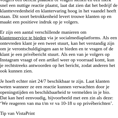
snel een nuttige reactie plaatst, laat dat zien dat het bedrijf de
klanttevredenheid en klantervaring hoog in het vaandel heeft
staan. Dit soort betrokkenheid levert trouwe klanten op en
maakt een positieve indruk op je volgers.
Er zijn een aantal verschillende manieren om
klantenservice te bieden
via je socialmediaplatforms. Als een
ontevreden klant je een tweet stuurt, kan het verstandig zijn
om je verontschuldigingen aan te bieden en te vragen of de
klant je een privébericht stuurt. Als een van je volgers op
Instagram vraagt of een artikel weer op voorraad komt, kun
je rechtstreeks antwoorden op het bericht, zodat anderen het
ook kunnen zien.
Je hoeft echter niet 24/7 beschikbaar te zijn. Laat klanten
weten wanneer ze een reactie kunnen verwachten door je
openingstijden en beschikbaarheid te vermelden in je bio.
Dat kan heel eenvoudig, bijvoorbeeld met een zin als deze:
‘We reageren van ma t/m vr va 10-18 u op privéberichten’.
Tip van VistaPrint