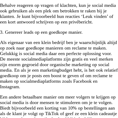
Behalve reageren op vragen of klachten, kun je social media
ook gebruiken als een plek om betrokken te raken bij je
klanten. Je kunt bijvoorbeeld hun reacties ‘Leuk vinden’ of
een kort antwoord schrijven op een privébericht.
3. Genereer leads op een goedkope manier.
Als eigenaar van een klein bedrijf ben je waarschijnlijk altijd
op zoek naar goedkope manieren om reclame te maken.
Gelukkig is social media daar een perfecte oplossing voor.
De meeste socialmediaplatforms zijn gratis en veel merken
zijn enorm gegroeid door organische marketing op social
media. En als je een marketingbudget hebt, is het ook relatief
goedkoop om je posts een boost te geven of om reclame te
maken op socialmediaplatforms zoals Facebook en
Instagram.
Een andere betaalbare manier om meer volgers te krijgen op
social media is door mensen te stimuleren om je te volgen.
Biedt bijvoorbeeld een korting van 10% op bestellingen aan
als de klant je volgt op TikTok of geef ze een klein cadeautje