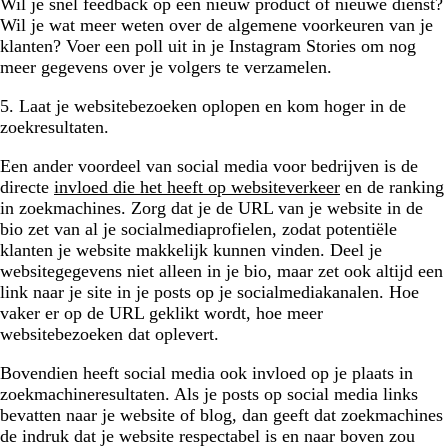
Wil je snel feedback op een nieuw product of nieuwe dienst?
Wil je wat meer weten over de algemene voorkeuren van je
klanten? Voer een poll uit in je Instagram Stories om nog
meer gegevens over je volgers te verzamelen.
5. Laat je websitebezoeken oplopen en kom hoger in de
zoekresultaten.
Een ander voordeel van social media voor bedrijven is de
directe
invloed die het heeft op websiteverkeer
en de ranking
in zoekmachines. Zorg dat je de URL van je website in de
bio zet van al je socialmediaprofielen, zodat potentiële
klanten je website makkelijk kunnen vinden. Deel je
websitegegevens niet alleen in je bio, maar zet ook altijd een
link naar je site in je posts op je socialmediakanalen. Hoe
vaker er op de URL geklikt wordt, hoe meer
websitebezoeken dat oplevert.
Bovendien heeft social media ook invloed op je plaats in
zoekmachineresultaten. Als je posts op social media links
bevatten naar je website of blog, dan geeft dat zoekmachines
de indruk dat je website respectabel is en naar boven zou