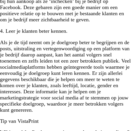
bij hun aankoop als ze ‘inchecken’ bij je bedrijf op
Facebook. Deze gebaren zijn een goede manier om een
positieve relatie op te bouwen met je bestaande klanten en
om je bedrijf meer zichtbaarheid te geven.
4. Leer je klanten beter kennen.
Als je de tijd neemt om je doelgroep beter te begrijpen en de
posts, uitstraling en vertegenwoordiging op een platform van
je bedrijf daarop aanpast, kan het aantal volgers snel
toenemen en zelfs leiden tot een zeer betrokken publiek. Veel
socialmediaplatforms hebben geïntegreerde tools waarmee je
eenvoudig je doelgroep kunt leren kennen. Er zijn allerlei
gegevens beschikbaar die je helpen om meer te weten te
komen over je klanten, zoals leeftijd, locatie, gender en
interesses. Deze informatie kan je helpen om je
marketingstrategie voor social media af te stemmen op jouw
specifieke doelgroep, waardoor je meer betrokken volgers
kunt genereren.
Tip van VistaPrint