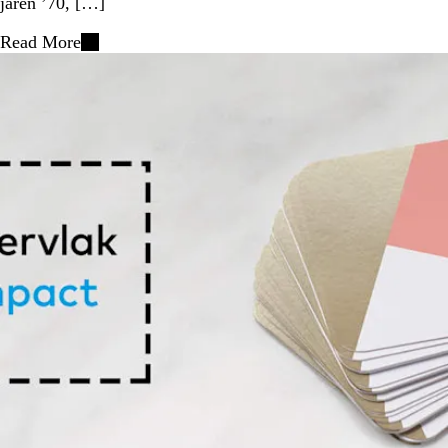
jaren ’70, […]
Read More