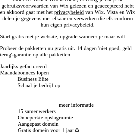
gebruiksvoorwaarden
van Wix gelezen en geaccepteerd hebt
en akkoord gaat met het
privacybeleid
van Wix. Vista en Wix
delen je gegevens met elkaar en verwerken die elk conform
hun eigen privacybeleid.
Start gratis met je website, upgrade wanneer je maar wilt
Probeer de pakketten nu gratis uit. 14 dagen 'niet goed, geld
terug'-garantie op alle pakketten.
Jaarlijks gefactureerd
Jaarlijks gefactureerd
Maandabonnees lopen
Business Elite
Schaal je bedrijf op
Loading...
meer informatie
15 samenwerkers
Onbeperkte opslagruimte
Aangepast domein
Gratis domein voor 1 jaar