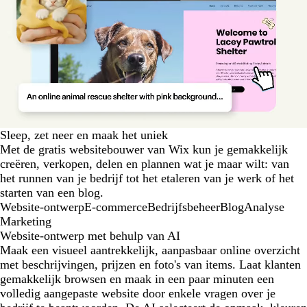
Sleep, zet neer en maak het uniek
Met de gratis websitebouwer van Wix kun je gemakkelijk
creëren, verkopen, delen en plannen wat je maar wilt: van
het runnen van je bedrijf tot het etaleren van je werk of het
starten van een blog.
Website-ontwerp
E-commerce
Bedrijfsbeheer
Blog
Analyse
Marketing
Website-ontwerp met behulp van AI
Maak een visueel aantrekkelijk, aanpasbaar online overzicht
met beschrijvingen, prijzen en foto's van items. Laat klanten
gemakkelijk browsen en maak in een paar minuten een
volledig aangepaste website door enkele vragen over je