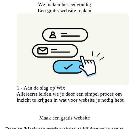
We maken het eenvoudig
Een gratis website maken
1 - Aan de slag op Wix
Allereerst leiden we je door een simpel proces om
inzicht te krijgen in wat voor website je nodig hebt.
Maak een gratis website
Door op 'Maak een gratis website' te klikken en je aan te