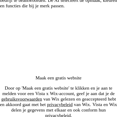
bedrijf te beantwoorden. De AI selecteert de opmaak, kleuren
en functies die bij je merk passen.
Bezig
met
laden...
Maak een gratis website
Door op 'Maak een gratis website' te klikken en je aan te
melden voor een Vista x Wix-account, geef je aan dat je de
gebruiksvoorwaarden
van Wix gelezen en geaccepteerd hebt
en akkoord gaat met het
privacybeleid
van Wix. Vista en Wix
delen je gegevens met elkaar en ook conform hun
privacybeleid.