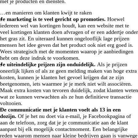
met je producten en diensten.
…en manieren om klanten kwijt te raken
Je marketing is te veel gericht op promoties.
Hoewel
iedereen wel van kortingen houdt, kan een website met te
veel kortingen klanten doen afvragen of er een addertje onder
het gras zit. En uiteraard kunnen ongelooflijk lage prijzen
mensen het idee geven dat het product ook niet erg goed is.
Wees strategisch met de momenten waarop je aanbiedingen
hebt om deze indruk te voorkomen.
Je uiteindelijke prijzen zijn onduidelijk.
Als je prijzen
oneerlijk lijken of als ze geen melding maken van hoge extra
kosten, kunnen je klanten het gevoel krijgen dat ze zijn
beetgenomen, iets waarmee je je merk niet wilt associëren.
Maak extra kosten van tevoren duidelijk, zodat klanten weten
wat ze kunnen verwachten als ze hun definitieve transactie
voltooien.
De communicatie met je klanten voelt als 13 in een
dozijn.
Of je het nu doet via e-mail, je Facebookpagina of
aan de telefoon, zorg dat je je communicatie aan de klant
aanpast bij elk mogelijk contactmoment. Een belangrijke
reden waarom mensen naar kleine bedrijven gaan is vanwege