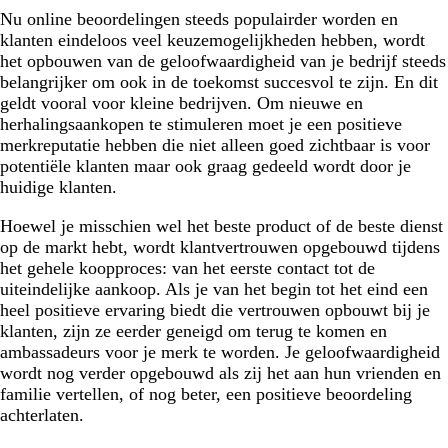
Nu online beoordelingen steeds populairder worden en
klanten eindeloos veel keuzemogelijkheden hebben, wordt
het opbouwen van de geloofwaardigheid van je bedrijf steeds
belangrijker om ook in de toekomst succesvol te zijn. En dit
geldt vooral voor kleine bedrijven. Om nieuwe en
herhalingsaankopen te stimuleren moet je een positieve
merkreputatie hebben die niet alleen goed zichtbaar is voor
potentiële klanten maar ook graag gedeeld wordt door je
huidige klanten.
Hoewel je misschien wel het beste product of de beste dienst
op de markt hebt, wordt klantvertrouwen opgebouwd tijdens
het gehele koopproces: van het eerste contact tot de
uiteindelijke aankoop. Als je van het begin tot het eind een
heel positieve ervaring biedt die vertrouwen opbouwt bij je
klanten, zijn ze eerder geneigd om terug te komen en
ambassadeurs voor je merk te worden. Je geloofwaardigheid
wordt nog verder opgebouwd als zij het aan hun vrienden en
familie vertellen, of nog beter, een positieve beoordeling
achterlaten.