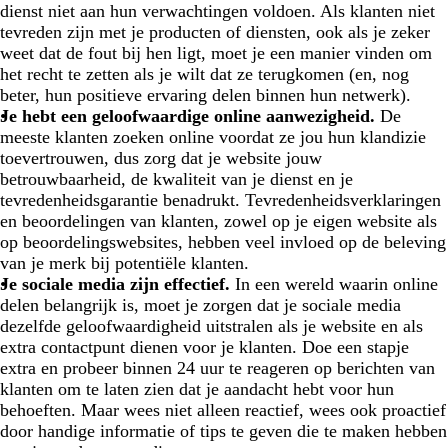
dienst niet aan hun verwachtingen voldoen. Als klanten niet
tevreden zijn met je producten of diensten, ook als je zeker
weet dat de fout bij hen ligt, moet je een manier vinden om
het recht te zetten als je wilt dat ze terugkomen (en, nog
beter, hun positieve ervaring delen binnen hun netwerk).
Je hebt een geloofwaardige online aanwezigheid.
De
meeste klanten zoeken online voordat ze jou hun klandizie
toevertrouwen, dus zorg dat je website jouw
betrouwbaarheid, de kwaliteit van je dienst en je
tevredenheidsgarantie benadrukt. Tevredenheidsverklaringen
en beoordelingen van klanten, zowel op je eigen website als
op beoordelingswebsites, hebben veel invloed op de beleving
van je merk bij potentiële klanten.
Je sociale media zijn effectief.
In een wereld waarin online
delen belangrijk is, moet je zorgen dat je sociale media
dezelfde geloofwaardigheid uitstralen als je website en als
extra contactpunt dienen voor je klanten. Doe een stapje
extra en probeer binnen 24 uur te reageren op berichten van
klanten om te laten zien dat je aandacht hebt voor hun
behoeften. Maar wees niet alleen reactief, wees ook proactief
door handige informatie of tips te geven die te maken hebben