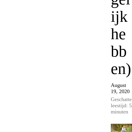
ijk
he
bb
en)
August
19, 2020
Geschatte
leestijd: 5
minuten