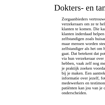
Dokters- en ta
Zorgaanbieders vertrouw
verzekeraars om ze te he
klanten te komen. Die k
klanten inderdaad helpen 
zelfstandigen zoals huisa
maar mensen worden ste
zelfstandiger als het om
gaat. Dat betekent dat pot
via hun verzekeraar over
hebben, vaak zelf nog me
je praktijk zoeken voorda
bij je maken. Een aantre
informatie over jezelf, fo
medewerkers en testimon
patiënten kan jou van je 
onderscheiden.