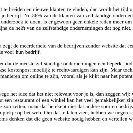
t te breiden en nieuwe klanten te vinden, dan wordt het tijd o
 je bedrijf. Nu 36% van de klanten van zelfstandige onderne
e onderzoek te doen, is er gewoon geen enkele reden meer om
bijna de helft van de zelfstandige ondernemingen dat nog niet
 zegt de meerderheid van de bedrijven zonder website dat ee
is voor hun bedrijf.
het dat de meeste zelfstandige ondernemingen een beperkt bu
se kostenpost moeilijk te rechtvaardigen kan zijn. Maar toch 
 manieren om online te zijn
, vooral als je kijkt naar het pote
ge het idee dat het niet relevant voor je is, dan zeggen wij: 
or een restaurant of een winkel kan het veel gemakkelijker zi
 zou zetten, maar dat betekent niet dat andere soorten bedrij
 plekje op het web. Om dat te laten zien, hebben we negen s
oms denken dat die geen website nodig hebben en vertellen 