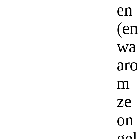
en
(en
wa
aro
m
ze
on
gel