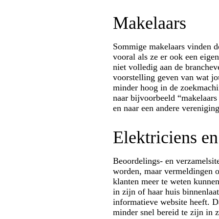
Makelaars
Sommige makelaars vinden de
vooral als ze er ook een eig
niet volledig aan de branchev
voorstelling geven van wat j
minder hoog in de zoekmachine
naar bijvoorbeeld “makelaars 
en naar een andere verenigin
Elektriciens e
Beoordelings- en verzamelsit
worden, maar vermeldingen op
klanten meer te weten kunnen
in zijn of haar huis binnenlaat
informatieve website heeft. 
minder snel bereid te zijn in