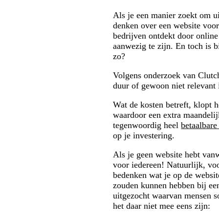
Als je een manier zoekt om ui
denken over een website voor
bedrijven ontdekt door onlin
aanwezig te zijn. En toch is 
zo?
Volgens onderzoek van Clutch
duur of gewoon niet relevant 
Wat de kosten betreft, klopt 
waardoor een extra maandelijk
tegenwoordig heel
betaalbare
op je investering.
Als je geen website hebt vanwe
voor iedereen! Natuurlijk, vo
bedenken wat je op de website
zouden kunnen hebben bij een
uitgezocht waarvan mensen s
het daar niet mee eens zijn: