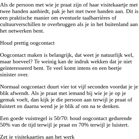
Als de persoon met wie je praat zijn of haar visitekaartje met
twee handen aanbiedt, pak je het met twee handen aan. Dit is
een praktische manier om eventuele taalbarrières of
cultuurverschillen te overbruggen als je in het buitenland aan
het netwerken bent.
Houd prettig oogcontact
Oogcontact maken is belangrijk, dat weet je natuurlijk wel,
maar hoeveel? Te weinig kan de indruk wekken dat je niet
geïnteresseerd bent. Te veel komt intens en een beetje
sinister over.
Normaal oogcontact duurt vier tot vijf seconden voordat je je
blik afwendt. Als je praat met iemand bij wie je je op je
gemak voelt, dan kijk je die persoon aan terwijl je praat of
luistert en daarna wend je je blik af om na te denken.
Een goede vuistregel is 50/70: houd oogcontact gedurende
50% van de tijd terwijl je praat en 70% terwijl je luistert.
Zet je visitekaartjes aan het werk