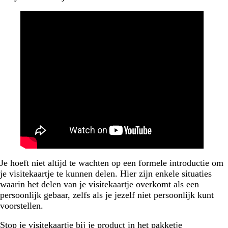
Je hoeft niet altijd te wachten op een formele introductie om
je visitekaartje te kunnen delen. Hier zijn enkele situaties
waarin het delen van je visitekaartje overkomt als een
persoonlijk gebaar, zelfs als je jezelf niet persoonlijk kunt
voorstellen.
Stop je visitekaartje bij je product in het pakketje