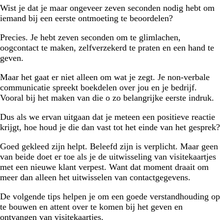
Wist je dat je maar ongeveer zeven seconden nodig hebt om
iemand bij een eerste ontmoeting te beoordelen?
Precies. Je hebt zeven seconden om te glimlachen,
oogcontact te maken, zelfverzekerd te praten en een hand te
geven.
Maar het gaat er niet alleen om wat je zegt. Je non-verbale
communicatie spreekt boekdelen over jou en je bedrijf.
Vooral bij het maken van die o zo belangrijke eerste indruk.
Dus als we ervan uitgaan dat je meteen een positieve reactie
krijgt, hoe houd je die dan vast tot het einde van het gesprek?
Goed gekleed zijn helpt. Beleefd zijn is verplicht. Maar geen
van beide doet er toe als je de uitwisseling van visitekaartjes
met een nieuwe klant verpest. Want dat moment draait om
meer dan alleen het uitwisselen van contactgegevens.
De volgende tips helpen je om een goede verstandhouding op
te bouwen en attent over te komen bij het geven en
ontvangen van visitekaartjes.