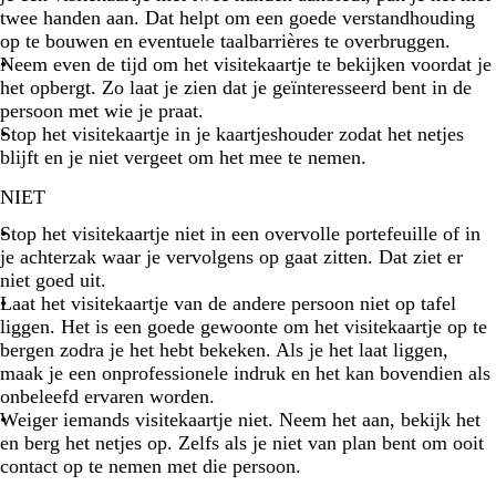
twee handen aan. Dat helpt om een goede verstandhouding
op te bouwen en eventuele taalbarrières te overbruggen.
Neem even de tijd om het visitekaartje te bekijken voordat je
het opbergt. Zo laat je zien dat je geïnteresseerd bent in de
persoon met wie je praat.
Stop het visitekaartje in je kaartjeshouder zodat het netjes
blijft en je niet vergeet om het mee te nemen.
NIET
Stop het visitekaartje niet in een overvolle portefeuille of in
je achterzak waar je vervolgens op gaat zitten. Dat ziet er
niet goed uit.
Laat het visitekaartje van de andere persoon niet op tafel
liggen. Het is een goede gewoonte om het visitekaartje op te
bergen zodra je het hebt bekeken. Als je het laat liggen,
maak je een onprofessionele indruk en het kan bovendien als
onbeleefd ervaren worden.
Weiger iemands visitekaartje niet. Neem het aan, bekijk het
en berg het netjes op. Zelfs als je niet van plan bent om ooit
contact op te nemen met die persoon.