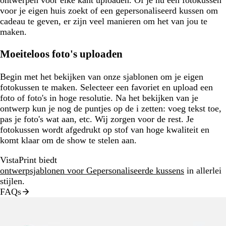
ontwerpen voor elke kant uploaden. Of je nu een fotokussen
voor je eigen huis zoekt of een gepersonaliseerd kussen om
cadeau te geven, er zijn veel manieren om het van jou te
maken.
Moeiteloos foto's uploaden
Begin met het bekijken van onze sjablonen om je eigen
fotokussen te maken. Selecteer een favoriet en upload een
foto of foto's in hoge resolutie. Na het bekijken van je
ontwerp kun je nog de puntjes op de i zetten: voeg tekst toe,
pas je foto's wat aan, etc. Wij zorgen voor de rest. Je
fotokussen wordt afgedrukt op stof van hoge kwaliteit en
komt klaar om de show te stelen aan.
VistaPrint biedt
ontwerpsjablonen voor Gepersonaliseerde kussens
in allerlei
stijlen.
FAQs