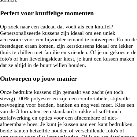
Perfect voor knuffelige momenten
Op zoek naar een cadeau dat voelt als een knuffel?
Gepersonaliseerde kussens zijn ideaal om een uniek
accessoire voor een bijzonder iemand te ontwerpen. En nu de
feestdagen eraan komen, zijn kerstkussens ideaal om lekker
thuis te chillen met familie en vrienden. Of je nu gekoesterde
foto's of hun lievelingskleur kiest, je kunt een kussen maken
dat ze altijd in de buurt willen houden.
Ontworpen op jouw manier
Onze bedrukte kussens zijn gemaakt van zacht (en toch
stevig) 100% polyester en zijn een comfortabele, stijlvolle
toevoeging voor bedden, banken en nog veel meer. Kies een
van de 3 formaten, een standaard strakke of soft-touch
stofafwerking en opties voor een afneembare of niet-
afneembare hoes. Je kunt je kussen aan een kant bedrukken,
beide kanten hetzelfde houden of verschillende foto's of