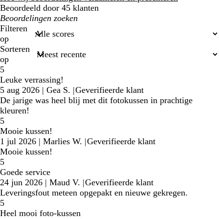
Beoordeeld door 45 klanten
Mijn
zoekopdrachten
Filteren
op
Sorteren
op
5
Leuke verrassing!
5 aug 2026
|
Gea S.
|
Geverifieerde klant
De jarige was heel blij met dit fotokussen in prachtige
kleuren!
5
Mooie kussen!
1 jul 2026
|
Marlies W.
|
Geverifieerde klant
Mooie kussen!
5
Goede service
24 jun 2026
|
Maud V.
|
Geverifieerde klant
Leveringsfout meteen opgepakt en nieuwe gekregen.
5
Heel mooi foto-kussen