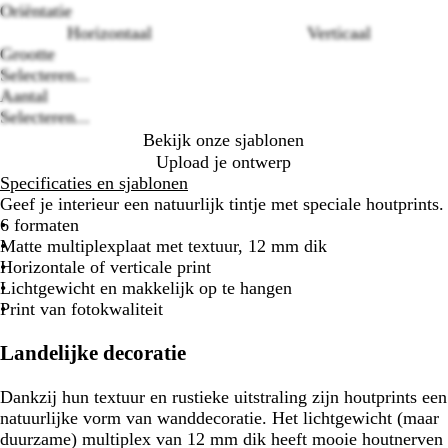
Oriëntatie
Horizontaal
Verticaal
Grootte
Loading
Selecteren...
options
Aantal
Selecteren...
Bekijk onze sjablonen
Upload je ontwerp
Specificaties en sjablonen
Geef je interieur een natuurlijk tintje met speciale houtprints.
6 formaten
Matte multiplexplaat met textuur, 12 mm dik
Horizontale of verticale print
Lichtgewicht en makkelijk op te hangen
Print van fotokwaliteit
Landelijke decoratie
Dankzij hun textuur en rustieke uitstraling zijn houtprints een
natuurlijke vorm van wanddecoratie. Het lichtgewicht (maar
duurzame) multiplex van 12 mm dik heeft mooie houtnerven