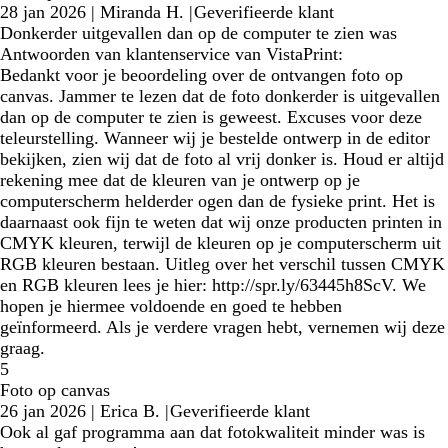
28 jan 2026
|
Miranda H.
|
Geverifieerde klant
Donkerder uitgevallen dan op de computer te zien was
Antwoorden van klantenservice van VistaPrint:
Bedankt voor je beoordeling over de ontvangen foto op
canvas. Jammer te lezen dat de foto donkerder is uitgevallen
dan op de computer te zien is geweest. Excuses voor deze
teleurstelling. Wanneer wij je bestelde ontwerp in de editor
bekijken, zien wij dat de foto al vrij donker is. Houd er altijd
rekening mee dat de kleuren van je ontwerp op je
computerscherm helderder ogen dan de fysieke print. Het is
daarnaast ook fijn te weten dat wij onze producten printen in
CMYK kleuren, terwijl de kleuren op je computerscherm uit
RGB kleuren bestaan. Uitleg over het verschil tussen CMYK
en RGB kleuren lees je hier: http://spr.ly/63445h8ScV. We
hopen je hiermee voldoende en goed te hebben
geïnformeerd. Als je verdere vragen hebt, vernemen wij deze
graag.
5
Foto op canvas
26 jan 2026
|
Erica B.
|
Geverifieerde klant
Ook al gaf programma aan dat fotokwaliteit minder was is