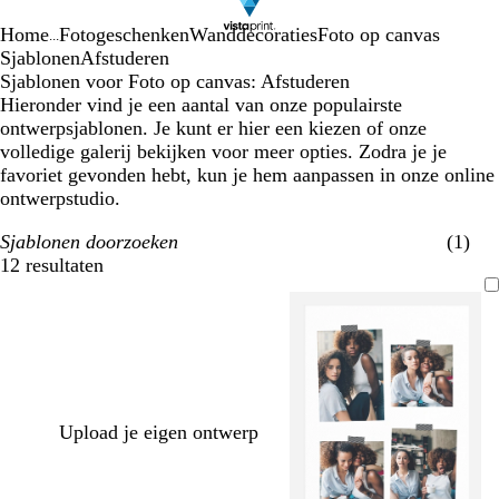
Home
Fotogeschenken
Wanddecoraties
Foto op canvas
...
Sjablonen
Afstuderen
Sjablonen voor Foto op canvas: Afstuderen
Hieronder vind je een aantal van onze populairste
ontwerpsjablonen. Je kunt er hier een kiezen of onze
volledige galerij bekijken voor meer opties. Zodra je je
favoriet gevonden hebt, kun je hem aanpassen in onze online
ontwerpstudio.
Sjablonen doorzoeken
(1)
12 resultaten
Filters
Upload je eigen ontwerp