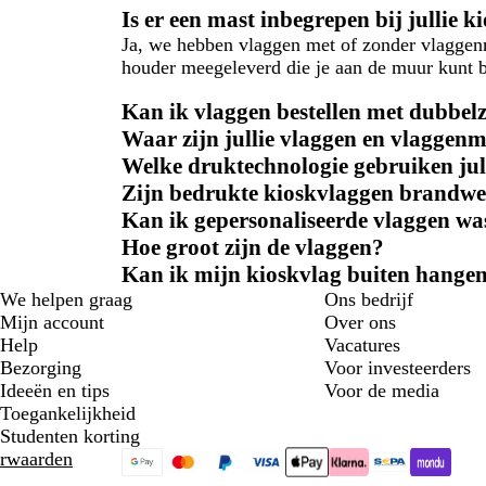
Is er een mast inbegrepen bij jullie 
Ja, we hebben vlaggen met of zonder vlaggenma
houder meegeleverd die je aan de muur kunt b
Kan ik vlaggen bestellen met dubbel
Waar zijn jullie vlaggen en vlaggen
Welke druktechnologie gebruiken jul
Zijn bedrukte kioskvlaggen brandw
Kan ik gepersonaliseerde vlaggen wa
Hoe groot zijn de vlaggen?
Kan ik mijn kioskvlag buiten hange
We helpen graag
Ons bedrijf
Mijn account
Over ons
Help
Vacatures
Bezorging
Voor investeerders
Ideeën en tips
Voor de media
Toegankelijkheid
Studenten korting
rwaarden