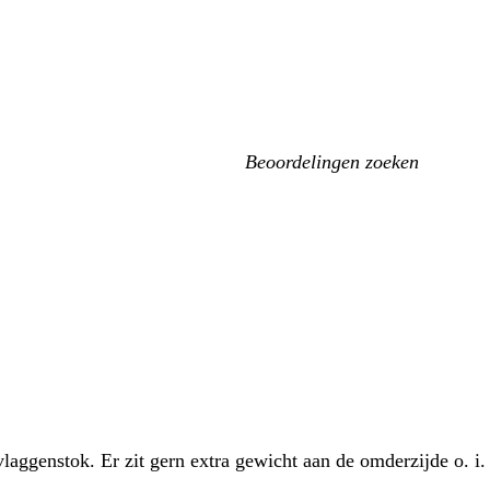
Mijn
zoekopdrachten
laggenstok. Er zit gern extra gewicht aan de omderzijde o. i.