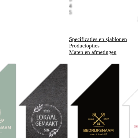
4
5
Specificaties en sjablonen
Productopties
Maten en afmetingen