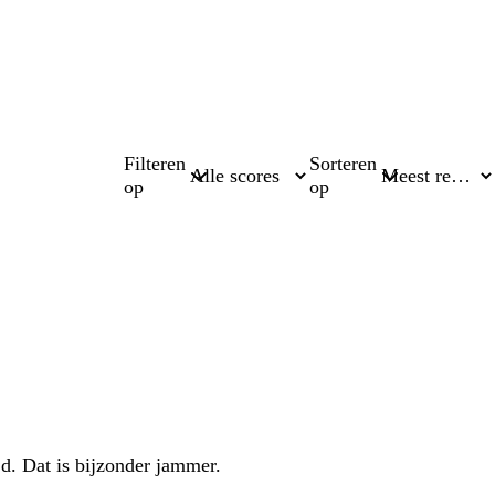
Filteren
Sorteren
op
op
 d. Dat is bijzonder jammer.