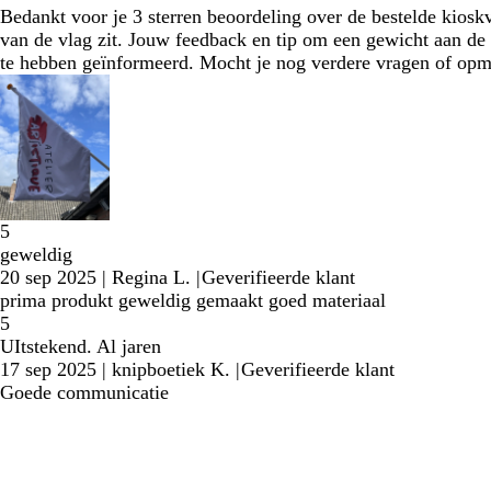
Bedankt voor je 3 sterren beoordeling over de bestelde kiosk
van de vlag zit. Jouw feedback en tip om een gewicht aan de
te hebben geïnformeerd. Mocht je nog verdere vragen of op
5
geweldig
20 sep 2025
|
Regina L.
|
Geverifieerde klant
prima produkt geweldig gemaakt goed materiaal
5
UItstekend. Al jaren
17 sep 2025
|
knipboetiek K.
|
Geverifieerde klant
Goede communicatie