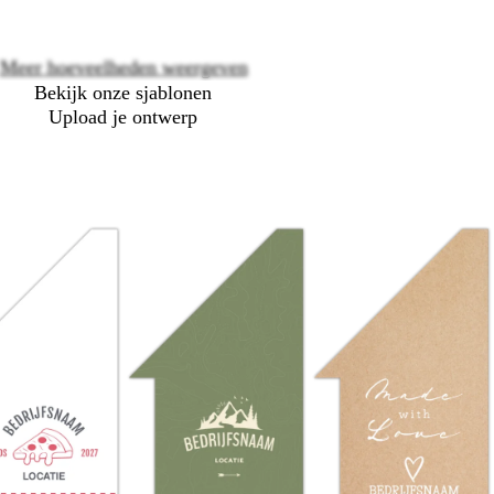
Meer hoeveelheden weergeven
Bekijk onze sjablonen
Upload je ontwerp