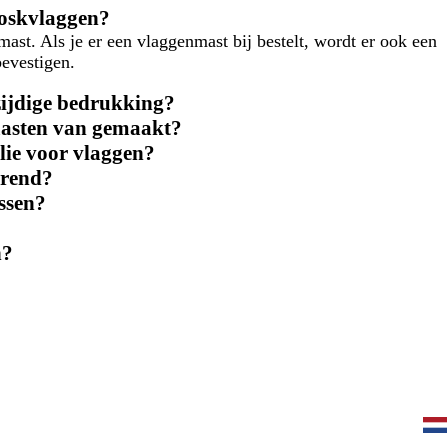
kioskvlaggen?
st. Als je er een vlaggenmast bij bestelt, wordt er ook een
evestigen.
zijdige bedrukking?
masten van gemaakt?
lie voor vlaggen?
erend?
ssen?
n?