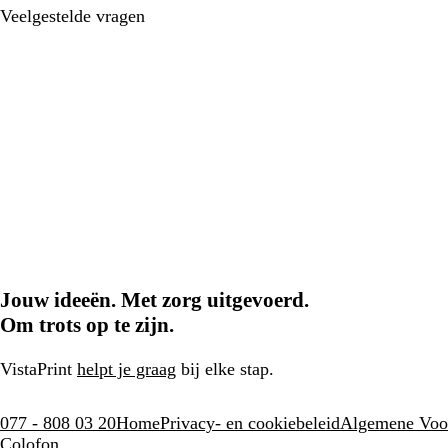
Veelgestelde vragen
Jouw ideeën. Met zorg uitgevoerd.
Om trots op te zijn.
VistaPrint
helpt je graag
bij elke stap.
077 - 808 03 20
Home
Privacy- en cookiebeleid
Algemene Voo
Colofon