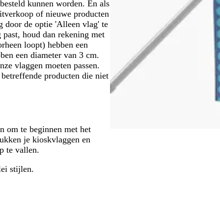
 besteld kunnen worden. En als
uitverkoop of nieuwe producten
 door de optie 'Alleen vlag' te
ag past, houd dan rekening met
orheen loopt) hebben een
bben een diameter van 3 cm.
 onze vlaggen moeten passen.
betreffende producten die niet
en om te beginnen met het
rukken je kioskvlaggen en
p te vallen.
ei stijlen.