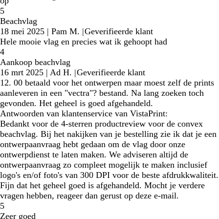
op
5
Beachvlag
18 mei 2025
|
Pam M.
|
Geverifieerde klant
Hele mooie vlag en precies wat ik gehoopt had
4
Aankoop beachvlag
16 mrt 2025
|
Ad H.
|
Geverifieerde klant
12. 00 betaald voor het ontwerpen maar moest zelf de prints
aanleveren in een "vectra"? bestand. Na lang zoeken toch
gevonden. Het geheel is goed afgehandeld.
Antwoorden van klantenservice van VistaPrint:
Bedankt voor de 4-sterren productreview voor de convex
beachvlag. Bij het nakijken van je bestelling zie ik dat je een
ontwerpaanvraag hebt gedaan om de vlag door onze
ontwerpdienst te laten maken. We adviseren altijd de
ontwerpaanvraag zo compleet mogelijk te maken inclusief
logo's en/of foto's van 300 DPI voor de beste afdrukkwaliteit.
Fijn dat het geheel goed is afgehandeld. Mocht je verdere
vragen hebben, reageer dan gerust op deze e-mail.
5
Zeer goed