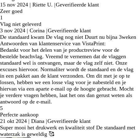
15 nov 2024
|
Riette U.
|
Geverifieerde klant
Zeer goed
1
Vlag niet geleverd
3 nov 2024
|
Corina
|
Geverifieerde klant
De standaard kwam De vlag nog niet Duurt nu bijna 3weken
Antwoorden van klantenservice van VistaPrint:
Bedankt voor het delen van je productreview voor de
bestelde beachvlag. Vreemd te vernemen dat de vlaggen
standaard wel is ontvangen, maar de vlag zelf niet. Onze
excuses hiervoor. Normaliter wordt de standaard en de vlag
in een pakket aan de klant verzonden. Om dit met je op te
lossen, hebben we een losse vlag voor je nabesteld en je
hiervan via een aparte e-mail op de hoogte gebracht. Mocht
je verdere vragen hebben, laat het ons dan gerust weten als
antwoord op de e-mail.
5
Perfecte aankoop
21 okt 2024
|
Diana
|
Geverifieerde klant
Super mooi het drukwerk en kwaliteit stof De standaard met
waterzak is geweldig 🥰