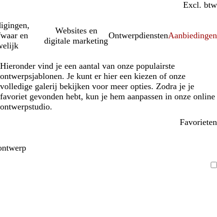
Incl. btw
Excl. btw
igingen,
Websites en
fwaar en
Ontwerpdiensten
Aanbiedinge
digitale marketing
elijk
Hieronder vind je een aantal van onze populairste
ontwerpsjablonen. Je kunt er hier een kiezen of onze
volledige galerij bekijken voor meer opties. Zodra je je
favoriet gevonden hebt, kun je hem aanpassen in onze online
ontwerpstudio.
Favorieten
ontwerp