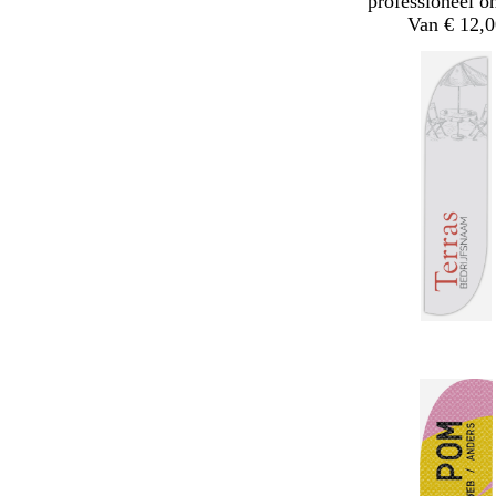
professioneel o
Van € 12,0