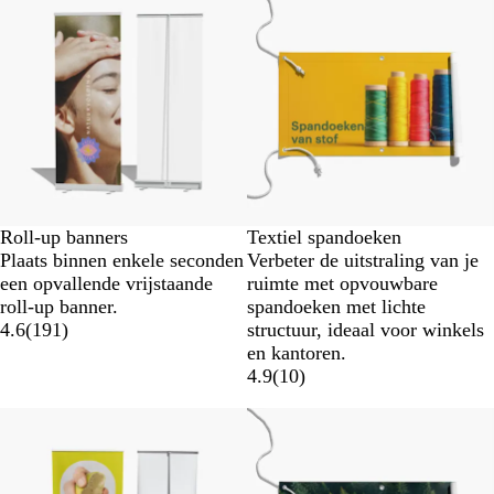
Roll-up banners
Textiel spandoeken
Plaats binnen enkele seconden
Verbeter de uitstraling van je
een opvallende vrijstaande
ruimte met opvouwbare
roll-up banner.
spandoeken met lichte
4.6
(
191
)
structuur, ideaal voor winkels
en kantoren.
4.9
(
10
)
Nieuwe opties