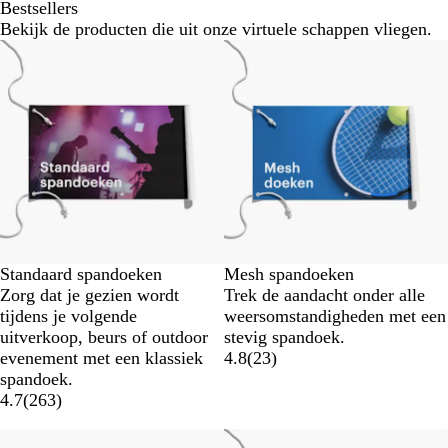
Bestsellers
Bekijk de producten die uit onze virtuele schappen vliegen.
Nieuwe opties
Nieuwe opties
Standaard spandoeken
Mesh spandoeken
Zorg dat je gezien wordt
Trek de aandacht onder alle
tijdens je volgende
weersomstandigheden met een
uitverkoop, beurs of outdoor
stevig spandoek.
evenement met een klassiek
4.8
(
23
)
spandoek.
4.7
(
263
)
Nieuwe opties