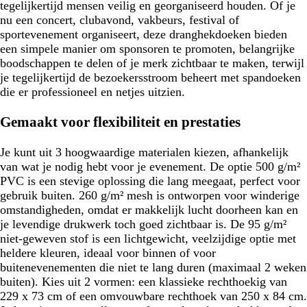
tegelijkertijd mensen veilig en georganiseerd houden. Of je
nu een concert, clubavond, vakbeurs, festival of
sportevenement organiseert, deze dranghekdoeken bieden
een simpele manier om sponsoren te promoten, belangrijke
boodschappen te delen of je merk zichtbaar te maken, terwijl
je tegelijkertijd de bezoekersstroom beheert met spandoeken
die er professioneel en netjes uitzien.
Gemaakt voor flexibiliteit en prestaties
Je kunt uit 3 hoogwaardige materialen kiezen, afhankelijk
van wat je nodig hebt voor je evenement. De optie 500 g/m²
PVC is een stevige oplossing die lang meegaat, perfect voor
gebruik buiten. 260 g/m² mesh is ontworpen voor winderige
omstandigheden, omdat er makkelijk lucht doorheen kan en
je levendige drukwerk toch goed zichtbaar is. De 95 g/m²
niet-geweven stof is een lichtgewicht, veelzijdige optie met
heldere kleuren, ideaal voor binnen of voor
buitenevenementen die niet te lang duren (maximaal 2 weken
buiten). Kies uit 2 vormen: een klassieke rechthoekig van
229 x 73 cm of een omvouwbare rechthoek van 250 x 84 cm.