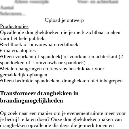
options
Alleen voorzijde
Voor- en achterkant
Aantal
Selecteren...
Upload je ontwerp
Productopties
Opvallende dranghekdoeken die je merk zichtbaar maken
voor het hele publiek.
Rechthoek of omvouwbare rechthoek
3 materiaalopties
Alleen voorkant (1 spandoek) of voorkant en achterkant (2
spandoeken of 1 omvouwbaar spandoek)
Metalen hangringen en tiewraps beschikbaar voor
gemakkelijk ophangen
Alleen bedrukte spandoeken, dranghekken niet inbegrepen
Transformeer dranghekken in
brandingmogelijkheden
Op zoek naar een manier om je evenementruimte meer voor
je bedrijf te laten doen? Onze dranghekdoeken maken van
dranghekken opvallende displays die je merk tonen en