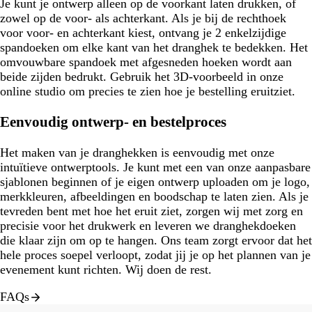
Je kunt je ontwerp alleen op de voorkant laten drukken, of
zowel op de voor- als achterkant. Als je bij de rechthoek
voor voor- en achterkant kiest, ontvang je 2 enkelzijdige
spandoeken om elke kant van het dranghek te bedekken. Het
omvouwbare spandoek met afgesneden hoeken wordt aan
beide zijden bedrukt. Gebruik het 3D-voorbeeld in onze
online studio om precies te zien hoe je bestelling eruitziet.
Eenvoudig ontwerp- en bestelproces
Het maken van je dranghekken is eenvoudig met onze
intuïtieve ontwerptools. Je kunt met een van onze aanpasbare
sjablonen beginnen of je eigen ontwerp uploaden om je logo,
merkkleuren, afbeeldingen en boodschap te laten zien. Als je
tevreden bent met hoe het eruit ziet, zorgen wij met zorg en
precisie voor het drukwerk en leveren we dranghekdoeken
die klaar zijn om op te hangen. Ons team zorgt ervoor dat het
hele proces soepel verloopt, zodat jij je op het plannen van je
evenement kunt richten. Wij doen de rest.
FAQs