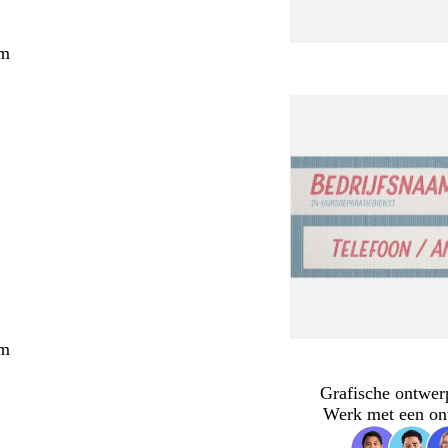
cm
cm
Grafische ontwer
Werk met een on