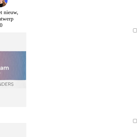
t nieuw,
ntwerp
0