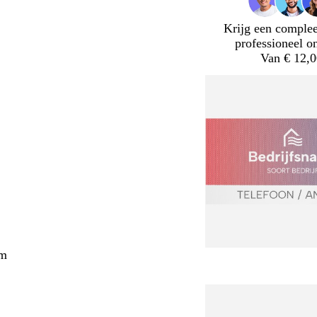
Krijg een complee
professioneel o
Van € 12,0
cm