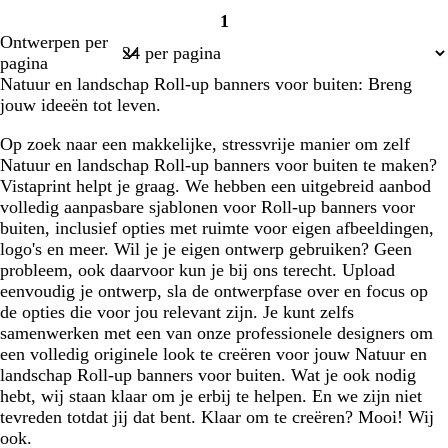
1
Pagina
Ontwerpen per
1
pagina
Natuur en landschap Roll-up banners voor buiten: Breng
jouw ideeën tot leven.
Op zoek naar een makkelijke, stressvrije manier om zelf
Natuur en landschap Roll-up banners voor buiten te maken?
Vistaprint helpt je graag. We hebben een uitgebreid aanbod
volledig aanpasbare sjablonen voor Roll-up banners voor
buiten, inclusief opties met ruimte voor eigen afbeeldingen,
logo's en meer. Wil je je eigen ontwerp gebruiken? Geen
probleem, ook daarvoor kun je bij ons terecht. Upload
eenvoudig je ontwerp, sla de ontwerpfase over en focus op
de opties die voor jou relevant zijn. Je kunt zelfs
samenwerken met een van onze professionele designers om
een volledig originele look te creëren voor jouw Natuur en
landschap Roll-up banners voor buiten. Wat je ook nodig
hebt, wij staan klaar om je erbij te helpen. En we zijn niet
tevreden totdat jij dat bent. Klaar om te creëren? Mooi! Wij
ook.