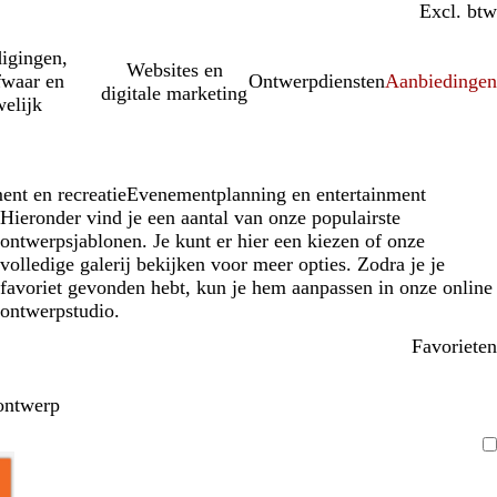
Incl. btw
Excl. btw
igingen,
Websites en
fwaar en
Ontwerpdiensten
Aanbiedinge
digitale marketing
elijk
nt en recreatie
Evenementplanning en entertainment
Hieronder vind je een aantal van onze populairste
ontwerpsjablonen. Je kunt er hier een kiezen of onze
volledige galerij bekijken voor meer opties. Zodra je je
favoriet gevonden hebt, kun je hem aanpassen in onze online
ontwerpstudio.
Favorieten
ontwerp