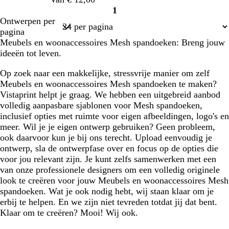
1
Pagina
Ontwerpen per
1
pagina
Meubels en woonaccessoires Mesh spandoeken: Breng jouw
ideeën tot leven.
Op zoek naar een makkelijke, stressvrije manier om zelf
Meubels en woonaccessoires Mesh spandoeken te maken?
Vistaprint helpt je graag. We hebben een uitgebreid aanbod
volledig aanpasbare sjablonen voor Mesh spandoeken,
inclusief opties met ruimte voor eigen afbeeldingen, logo's en
meer. Wil je je eigen ontwerp gebruiken? Geen probleem,
ook daarvoor kun je bij ons terecht. Upload eenvoudig je
ontwerp, sla de ontwerpfase over en focus op de opties die
voor jou relevant zijn. Je kunt zelfs samenwerken met een
van onze professionele designers om een volledig originele
look te creëren voor jouw Meubels en woonaccessoires Mesh
spandoeken. Wat je ook nodig hebt, wij staan klaar om je
erbij te helpen. En we zijn niet tevreden totdat jij dat bent.
Klaar om te creëren? Mooi! Wij ook.