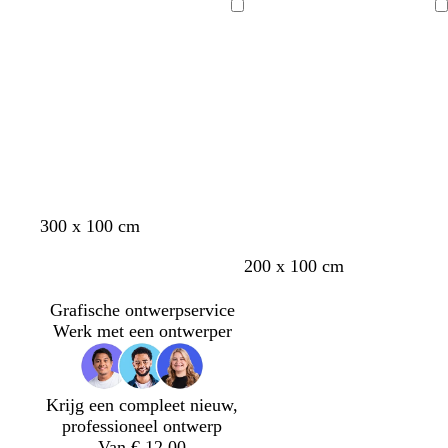
a
a
a
n
t
l
t
è
t
n
e
Bezig
Bezig
r
r
r
k
m
m
k
l
met
met
t
t
t
e
e
e
laden
laden
r
r
g
g
r
r
i
i
j
j
s
s
300 x 100 cm
200 x 100 cm
Grafische ontwerpservice
Werk met een ontwerper
Krijg een compleet nieuw,
professioneel ontwerp
Van € 12,00