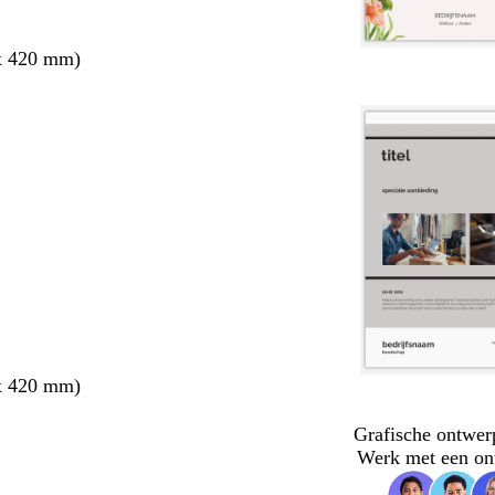
x 420 mm)
x 420 mm)
Grafische ontwer
Werk met een on