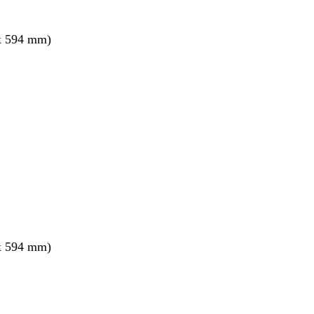
x 594 mm)
x 594 mm)