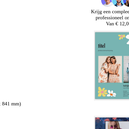
Krijg een complee
professioneel o
Van € 12,0
x 841 mm)