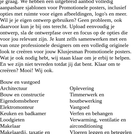
je graag. We hebben een uitgebreid aanbod volledig
aanpasbare sjablonen voor Promotionele posters, inclusief
opties met ruimte voor eigen afbeeldingen, logo's en meer.
Wil je je eigen ontwerp gebruiken? Geen probleem, ook
daarvoor kun je bij ons terecht. Upload eenvoudig je
ontwerp, sla de ontwerpfase over en focus op de opties die
voor jou relevant zijn. Je kunt zelfs samenwerken met een
van onze professionele designers om een volledig originele
look te creëren voor jouw Klusjesman Promotionele posters.
Wat je ook nodig hebt, wij staan klaar om je erbij te helpen.
En we zijn niet tevreden totdat jij dat bent. Klaar om te
creëren? Mooi! Wij ook.
Bouw en vastgoed
Architectuur
Oplevering
Bouw en constructie
Timmerwerk en
Eigendomsbeheer
houtbewerking
Elektromonteur
Vastgoed
Keuken en badkamer
Verfen en behangen
Loodgieten
Verwarming, ventilatie en
Makelaar
airconditioning
Makelaardij, taxatie en
Vloeren leggen en betegelen