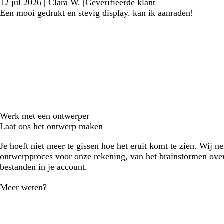
12 jul 2026
|
Clara W.
|
Geverifieerde klant
Een mooi gedrukt en stevig display. kan ik aanraden!
Werk met een ontwerper
Laat ons het ontwerp maken
Je hoeft niet meer te gissen hoe het eruit komt te zien. Wij n
ontwerpproces voor onze rekening, van het brainstormen over
bestanden in je account.
Meer weten?