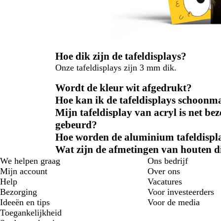
Hoe dik zijn de tafeldisplays?
Onze tafeldisplays zijn 3 mm dik.
Wordt de kleur wit afgedrukt?
Hoe kan ik de tafeldisplays schoon
Mijn tafeldisplay van acryl is net bez
gebeurd?
Hoe worden de aluminium tafeldisp
Wat zijn de afmetingen van houten di
We helpen graag
Ons bedrijf
Mijn account
Over ons
Help
Vacatures
Bezorging
Voor investeerders
Ideeën en tips
Voor de media
Toegankelijkheid