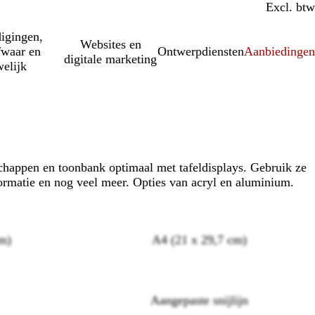
Incl. btw
Excl. btw
igingen,
Websites en
fwaar en
Ontwerpdiensten
Aanbiedinge
digitale marketing
elijk
schappen en toonbank optimaal met tafeldisplays. Gebruik ze
ormatie en nog veel meer. Opties van acryl en aluminium.
m)
A4 (21 x 29,7 cm)
Loading
options
Aangepaste snijlijn