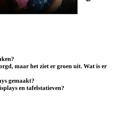
maken?
orgd, maar het ziet er groen uit. Wat is er
lays gemaakt?
splays en tafelstatieven?