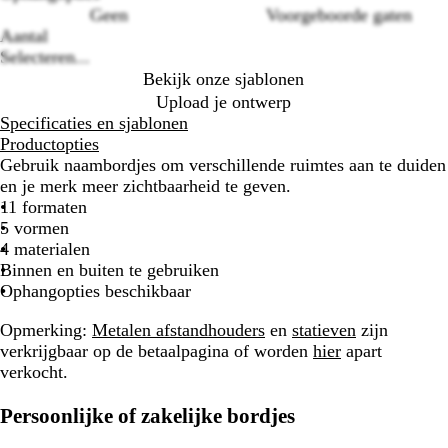
Geen
Voorgeboorde gaten
Aantal
Selecteren...
Bekijk onze sjablonen
Upload je ontwerp
Specificaties en sjablonen
Productopties
Gebruik naambordjes om verschillende ruimtes aan te duiden
en je merk meer zichtbaarheid te geven.
11 formaten
5 vormen
4 materialen
Binnen en buiten te gebruiken
Ophangopties beschikbaar
Opmerking:
Metalen afstandhouders
en
statieven
zijn
verkrijgbaar op de betaalpagina of worden
hier
apart
verkocht.
Persoonlijke of zakelijke bordjes