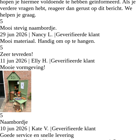
hopen je hiermee voldoende te hebben geïnformeerd. Als je
verdere vragen hebt, reageer dan gerust op dit bericht. We
helpen je graag.
5
Mooi stevig naambordje.
29 jun 2026
|
Nancy L.
|
Geverifieerde klant
Mooi materiaal. Handig om op te hangen.
5
Zeer tevreden!
11 jun 2026
|
Elly H.
|
Geverifieerde klant
Mooie vormgeving!
5
Naambordje
10 jun 2026
|
Kate V.
|
Geverifieerde klant
Goede service en snelle levering