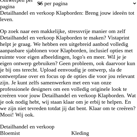
Ontwerpen per
1
2
3
pagina
Detailhandel en verkoop Klapborden: Breng jouw ideeën tot
leven.
Op zoek naar een makkelijke, stressvrije manier om zelf
Detailhandel en verkoop Klapborden te maken? Vistaprint
helpt je graag. We hebben een uitgebreid aanbod volledig
aanpasbare sjablonen voor Klapborden, inclusief opties met
ruimte voor eigen afbeeldingen, logo's en meer. Wil je je
eigen ontwerp gebruiken? Geen probleem, ook daarvoor kun
je bij ons terecht. Upload eenvoudig je ontwerp, sla de
ontwerpfase over en focus op de opties die voor jou relevant
zijn. Je kunt zelfs samenwerken met een van onze
professionele designers om een volledig originele look te
creëren voor jouw Detailhandel en verkoop Klapborden. Wat
je ook nodig hebt, wij staan klaar om je erbij te helpen. En
we zijn niet tevreden totdat jij dat bent. Klaar om te creëren?
Mooi! Wij ook.
Detailhandel en verkoop
Bloemist
Kleding